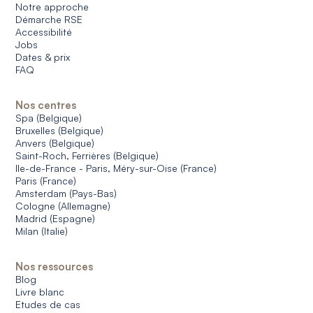
Notre approche
Démarche RSE
Accessibilité
Jobs
Dates & prix
FAQ
Nos centres
Spa (Belgique)
Bruxelles (Belgique)
Anvers (Belgique)
Saint-Roch, Ferrières (Belgique)
Ile-de-France - Paris, Méry-sur-Oise (France)
Paris (France)
Amsterdam (Pays-Bas)
Cologne (Allemagne)
Madrid (Espagne)
Milan (Italie)
Nos ressources
Blog
Livre blanc
Etudes de cas