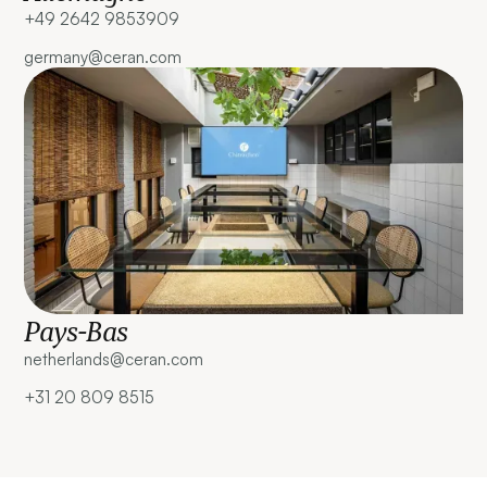
+49 2642 9853909‍
germany@ceran.com
Pays-Bas
netherlands@ceran.com‍
+31 20 809 8515