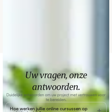
Uw vragen, onze
antwoorden.
Duidelijke antwoorden om uw project met vertrouwen voor
te bereiden.
Hoe werken jullie online cursussen op