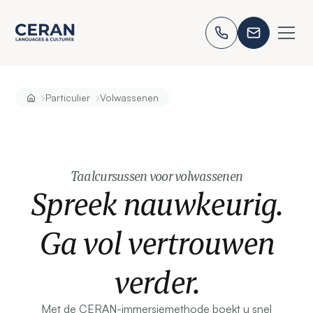
›
›
Particulier
Volwassenen
Taalcursussen voor volwassenen
Spreek nauwkeurig.
Ga vol vertrouwen
verder.
Met de CERAN-immersiemethode boekt u snel