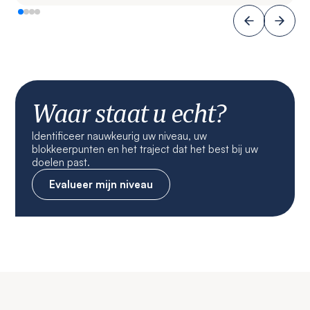
Waar staat u echt?
Identificeer nauwkeurig uw niveau, uw
blokkeerpunten en het traject dat het best bij uw
doelen past.
Evalueer mijn niveau