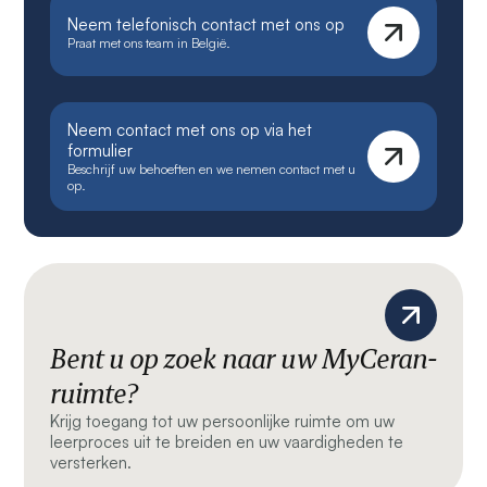
Neem telefonisch contact met ons op
Praat met ons team in België.
Neem contact met ons op via het
formulier
Beschrijf uw behoeften en we nemen contact met u
op.
Bent u op zoek naar uw MyCeran-
ruimte?
Krijg toegang tot uw persoonlijke ruimte om uw
leerproces uit te breiden en uw vaardigheden te
versterken.