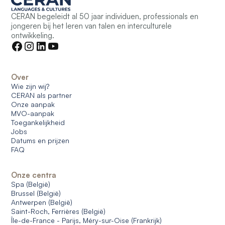
CERAN begeleidt al 50 jaar individuen, professionals en
jongeren bij het leren van talen en interculturele
ontwikkeling.
Over
Wie zijn wij?
CERAN als partner
Onze aanpak
MVO-aanpak
Toegankelijkheid
Jobs
Datums en prijzen
FAQ
Onze centra
Spa (België)
Brussel (België)
Antwerpen (België)
Saint-Roch, Ferrières (België)
Île-de-France - Parijs, Méry-sur-Oise (Frankrijk)