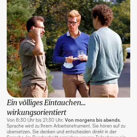
Ein völliges Eintauchen...
wirkungsorientiert
Von 8:30 Uhr bis 21:30 Uhr.
Von morgens bis abends.
Sprache wird zu Ihrem Arbeitsinstrument. Sie hören auf zu
übersetzen. Sie denken und entscheiden direkt in der