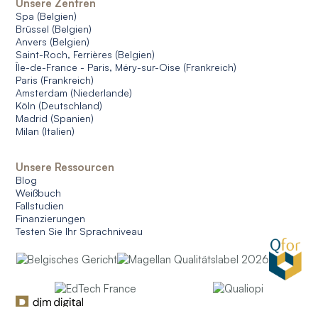
Unsere Zentren
Spa (Belgien)
Brüssel (Belgien)
Anvers (Belgien)
Saint-Roch, Ferrières (Belgien)
Île-de-France - Paris, Méry-sur-Oise (Frankreich)
Paris (Frankreich)
Amsterdam (Niederlande)
Köln (Deutschland)
Madrid (Spanien)
Milan (Italien)
Unsere Ressourcen
Blog
Weißbuch
Fallstudien
Finanzierungen
Testen Sie Ihr Sprachniveau
© 2026 CERAN. Alle Rechte vorbehalten.