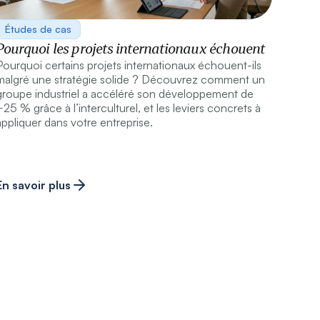
Études de cas
Pourquoi les projets internationaux échouent
Pourquoi certains projets internationaux échouent-ils
malgré une stratégie solide ? Découvrez comment un
groupe industriel a accéléré son développement de
+25 % grâce à l’interculturel, et les leviers concrets à
appliquer dans votre entreprise.
En savoir plus