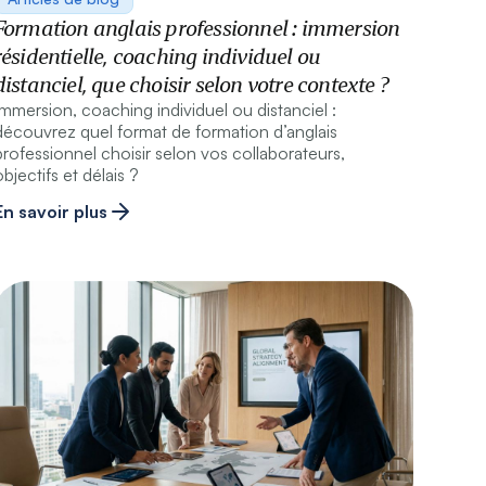
Formation anglais professionnel : immersion
résidentielle, coaching individuel ou
distanciel, que choisir selon votre contexte ?
Immersion, coaching individuel ou distanciel :
découvrez quel format de formation d’anglais
professionnel choisir selon vos collaborateurs,
objectifs et délais ?
En savoir plus