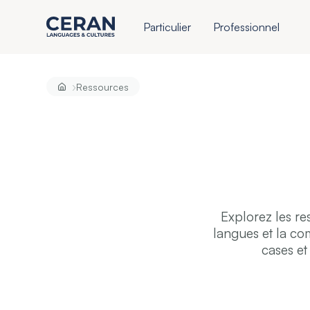
Particulier
Professionnel
›
Ressources
Explorez les re
langues et la co
cases et