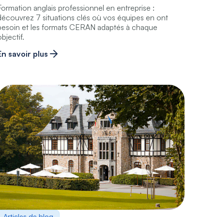
Formation anglais professionnel en entreprise :
découvrez 7 situations clés où vos équipes en ont
besoin et les formats CERAN adaptés à chaque
bjectif.
En savoir plus
Articles de blog