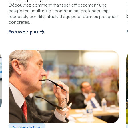
Découvrez comment manager efficacement une
équipe multiculturelle : communication, leadership,
feedback, conflits, rituels d’équipe et bonnes pratiques
o
concrètes.
En savoir plus
Articles de blog