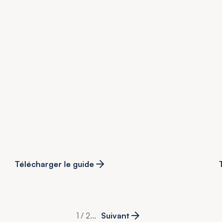
s
Télécharger le guide
1 / 2
...
Suivant