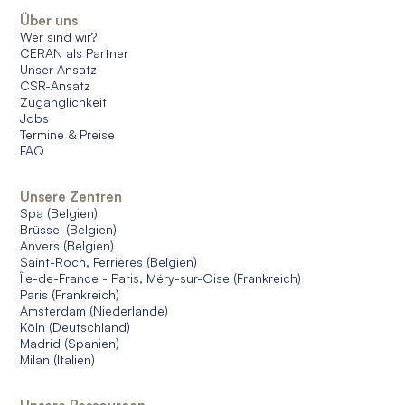
Über uns
Wer sind wir?
CERAN als Partner
Unser Ansatz
CSR-Ansatz
Zugänglichkeit
Jobs
Termine & Preise
FAQ
Unsere Zentren
Spa (Belgien)
Brüssel (Belgien)
Anvers (Belgien)
Saint-Roch, Ferrières (Belgien)
Île-de-France - Paris, Méry-sur-Oise (Frankreich)
Paris (Frankreich)
Amsterdam (Niederlande)
Köln (Deutschland)
Madrid (Spanien)
Milan (Italien)