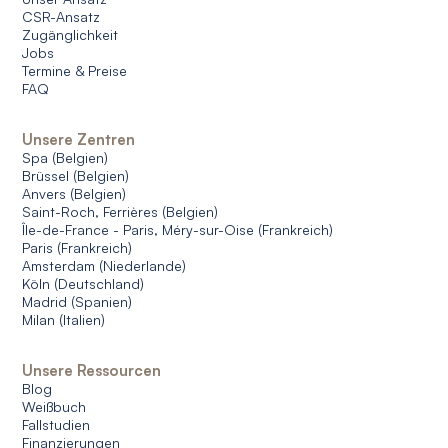
CSR-Ansatz
Zugänglichkeit
Jobs
Termine & Preise
FAQ
Unsere Zentren
Spa (Belgien)
Brüssel (Belgien)
Anvers (Belgien)
Saint-Roch, Ferrières (Belgien)
Île-de-France - Paris, Méry-sur-Oise (Frankreich)
Paris (Frankreich)
Amsterdam (Niederlande)
Köln (Deutschland)
Madrid (Spanien)
Milan (Italien)
Unsere Ressourcen
Blog
Weißbuch
Fallstudien
Finanzierungen