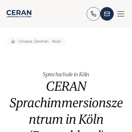
›
›
Unsere Zentren
Koln
Sprachschule in Köln
CERAN
Sprachimmersionsze
ntrum in Köln