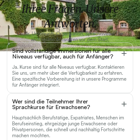
Ihree Fragen. Unsere
Antworten.
Dauer, Unterkunft, Organisation, Sprachniveau: Die
wichtigsten Antworten vor dem Start.
Sind vollständige Immersionen für alle
Niveaus verfügbar, auch für Anfänger?
Ja. Kurse sind für alle Niveaus verfügbar. Kontaktieren
Sie uns, um mehr über die Verfügbarkeit zu erfahren.
Eine spezifische Vorbereitung ist in unsere Programme
für Anfänger integriert.
Wer sind die Teilnehmer Ihrer
Sprachkurse für Erwachsene?
Hauptsächlich Berufstätige, Expatriates, Menschen im
Berufseinstieg, ehrgeizige junge Erwachsene oder
Privatpersonen, die schnell und nachhaltig Fortschritte
machen möchten.