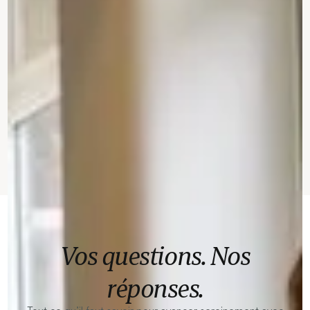
Vos questions. Nos
réponses.