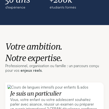
d'expérience
étudiants formés
Votre ambition.
Notre expertise.
Professionnel, organisation ou famille : un parcours conçu
pour vos
enjeux réels
.
Je suis un particulier
Vous, votre enfant ou votre adolescent souhaitez
parler avec aisance, réussir un examen ou préparer
un avenir international ? CERAN développe confiance,