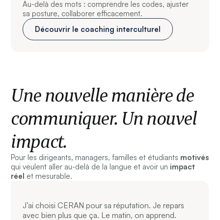
Au-delà des mots : comprendre les codes, ajuster
sa posture, collaborer efficacement.
Découvrir le coaching interculturel
Une nouvelle manière de
communiquer. Un nouvel
impact.
Pour les dirigeants, managers, familles et étudiants
motivés
qui veulent aller au-delà de la langue et avoir un
impact
réel
et mesurable.
J’ai choisi CERAN pour sa réputation. Je repars
avec bien plus que ça. Le matin, on apprend.