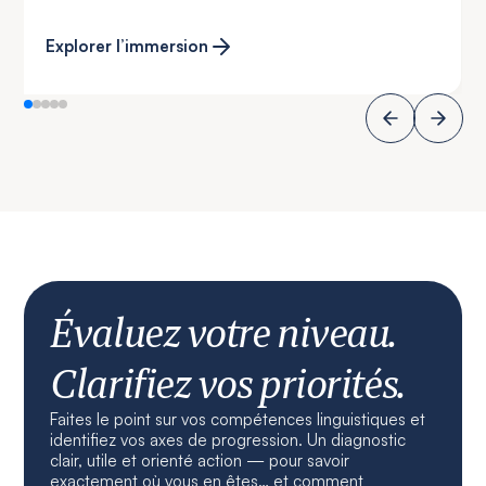
Explorer l’immersion
Évaluez votre niveau.
Clarifiez vos priorités.
Faites le point sur vos compétences linguistiques et
identifiez vos axes de progression. Un diagnostic
clair, utile et orienté action — pour savoir
exactement où vous en êtes… et comment