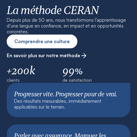
La méthode CERAN
Depuis plus de 50 ans, nous transformons l’apprentissage
d’une langue en confiance, en impact et en opportunités
concrètes.
Comprendre une culture
En savoir plus sur notre méthode
+200k
99%
clients
de satisfaction
Progresser vite. Progresser pour de vrai.
Des résultats mesurables, immédiatement
applicables sur le terrain.
Parler avec assurance. Marquer les