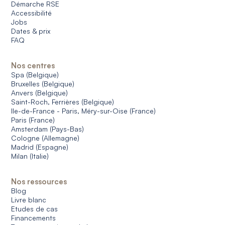
Démarche RSE
Accessibilité
Jobs
Dates & prix
FAQ
Nos centres
Spa (Belgique)
Bruxelles (Belgique)
Anvers (Belgique)
Saint-Roch, Ferrières (Belgique)
Ile-de-France - Paris, Méry-sur-Oise (France)
Paris (France)
Amsterdam (Pays-Bas)
Cologne (Allemagne)
Madrid (Espagne)
Milan (Italie)
Nos ressources
Blog
Livre blanc
Etudes de cas
Financements