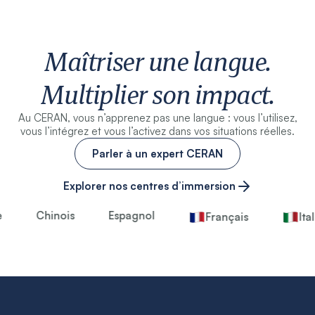
Maîtriser une langue.
Multiplier son impact.
Au CERAN, vous n’apprenez pas une langue : vous l’utilisez,
vous l’intégrez et vous l’activez dans vos situations réelles.
Parler à un expert CERAN
Explorer nos centres d’immersion
Chinois
Espagnol
Français
Ital