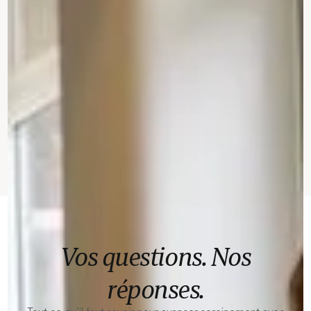
Vos questions. Nos
réponses.