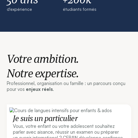
d'expérience
étudiants formés
Votre ambition.
Notre expertise.
Professionnel, organisation ou famille : un parcours conçu
pour vos
enjeux réels
.
Je suis un particulier
Vous, votre enfant ou votre adolescent souhaitez
parler avec aisance, réussir un examen ou préparer
un avenir international ? CERAN développe confiance,