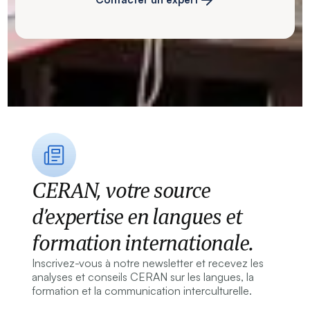
CERAN, votre source
d’expertise en langues et
formation internationale.
Inscrivez-vous à notre newsletter et recevez les
analyses et conseils CERAN sur les langues, la
formation et la communication interculturelle.