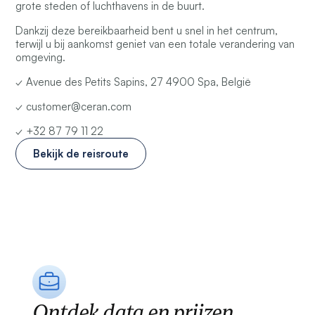
grote steden of luchthavens in de buurt.
Dankzij deze bereikbaarheid bent u snel in het centrum,
terwijl u bij aankomst geniet van een totale verandering van
omgeving.
✓ Avenue des Petits Sapins, 27 4900 Spa, België
✓ customer@ceran.com
✓ +32 87 79 11 22
Bekijk de reisroute
Ontdek data en prijzen