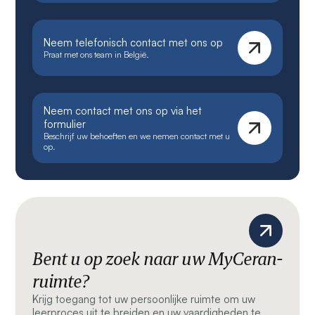
Neem telefonisch contact met ons op
Praat met ons team in België.
Neem contact met ons op via het
formulier
Beschrijf uw behoeften en we nemen contact met u
op.
Bent u op zoek naar uw MyCeran-
ruimte?
Krijg toegang tot uw persoonlijke ruimte om uw
leerproces uit te breiden en uw vaardigheden te