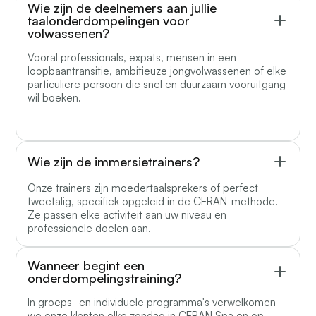
Wie zijn de deelnemers aan jullie
taalonderdompelingen voor
volwassenen?
Vooral professionals, expats, mensen in een
loopbaantransitie, ambitieuze jongvolwassenen of elke
particuliere persoon die snel en duurzaam vooruitgang
wil boeken.
Wie zijn de immersietrainers?
Onze trainers zijn moedertaalsprekers of perfect
tweetalig, specifiek opgeleid in de CERAN-methode.
Ze passen elke activiteit aan uw niveau en
professionele doelen aan.
Wanneer begint een
onderdompelingstraining?
In groeps- en individuele programma's verwelkomen
we onze klanten elke zondag in CERAN Spa en op