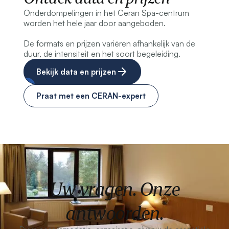
Onderdompelingen in het Ceran Spa-centrum
worden het hele jaar door aangeboden.
De formats en prijzen variëren afhankelijk van de
duur, de intensiteit en het soort begeleiding.
Bekijk data en prijzen
Praat met een CERAN-expert
Uw vragen. Onze
antwoorden.