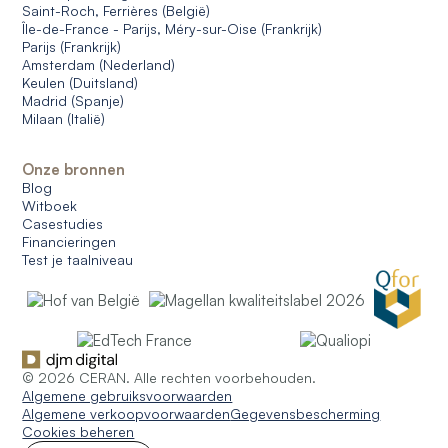
Saint-Roch, Ferrières (België)
Île-de-France - Parijs, Méry-sur-Oise (Frankrijk)
Parijs (Frankrijk)
Amsterdam (Nederland)
Keulen (Duitsland)
Madrid (Spanje)
Milaan (Italië)
Onze bronnen
Blog
Witboek
Casestudies
Financieringen
Test je taalniveau
© 2026 CERAN. Alle rechten voorbehouden.
Algemene gebruiksvoorwaarden
Algemene verkoopvoorwaarden
Gegevensbescherming
Cookies beheren