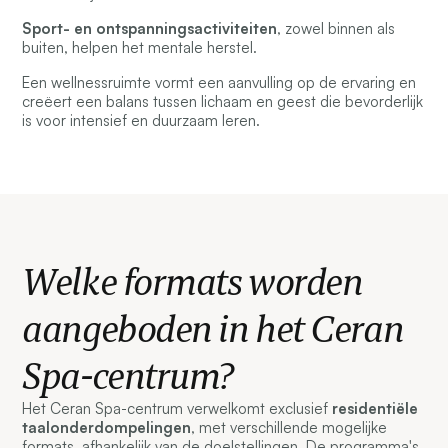
Sport- en ontspanningsactiviteiten
, zowel binnen als
buiten, helpen het mentale herstel.
Een wellnessruimte vormt een aanvulling op de ervaring en
creëert een balans tussen lichaam en geest die bevorderlijk
is voor intensief en duurzaam leren.
Welke formats worden
aangeboden in het Ceran
Spa-centrum?
Het Ceran Spa-centrum verwelkomt exclusief
residentiële
taalonderdompelingen
, met verschillende mogelijke
formats, afhankelijk van de doelstellingen. De programma's