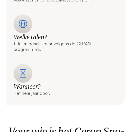
Welke talen?
11 talen beschikbaar volgens de CERAN-
programma's.
Wanneer?
Het hele jaar door.
Voor wie is het Ceran Spa-