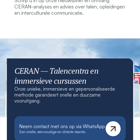
Schrijf u in op onze nieuwsbrief en ontvang
CERAN-analyses en advies over talen, opleidingen
en interculturele communicatie.
CERAN — Talencentra en
immersieve cursussen
Onze unieke, immersieve en gepersonaliseerde
methode garandeert snelle en duurzame
vooruitgang.
Neem contact met ons op via WhatsApp
Een snelle, eenvoudige en directe reactie.