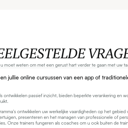
EELGESTELDE VRAG
t u moet weten om met een gerust hart verder te gaan met uw taa
en jullie online cursussen van een app of traditionel
ls ontwikkelen passief inzicht, bieden beperkte verankering en 
uikt.
ramma's ontwikkelen uw werkelijke vaardigheden op het gebied 
rtuigen, presenteren en het managen van professionele of perso
uaties. Onze trainers fungeren als coaches om u ook buiten de trai