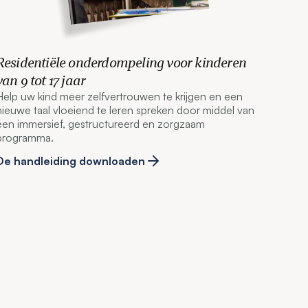
Residentiële onderdompeling voor kinderen
van 9 tot 17 jaar
Help uw kind meer zelfvertrouwen te krijgen en een
nieuwe taal vloeiend te leren spreken door middel van
een immersief, gestructureerd en zorgzaam
programma.
De handleiding downloaden