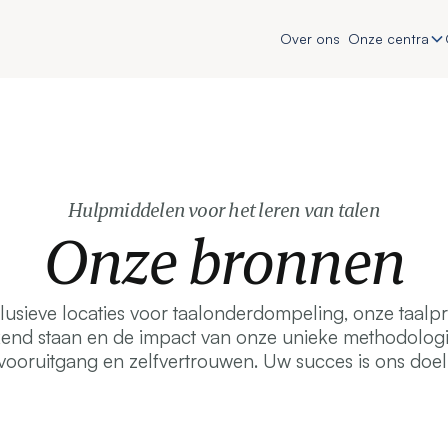
Over ons
Onze centra
Hulpmiddelen voor het leren van talen
Onze bronnen
usieve locaties voor taalonderdompeling, onze taalp
kend staan en de impact van onze unieke methodologi
vooruitgang en zelfvertrouwen. Uw succes is ons doel