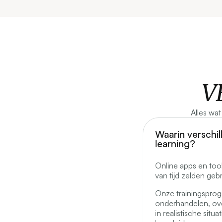
V
Alles wa
Waarin verschill
learning?
Online apps en too
van tijd zelden gebr
Onze trainingsprog
onderhandelen, ove
in realistische sit