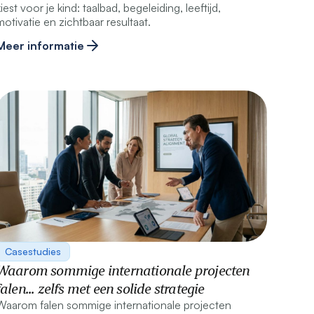
kiest voor je kind: taalbad, begeleiding, leeftijd,
motivatie en zichtbaar resultaat.
Meer informatie
Casestudies
Waarom sommige internationale projecten
falen... zelfs met een solide strategie
Waarom falen sommige internationale projecten