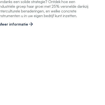
ondanks een solide strategie? Ontdek hoe een
industriële groep haar groei met 25% versnelde dankzij
interculturele benaderingen, en welke concrete
instrumenten u in uw eigen bedrijf kunt inzetten.
Meer informatie