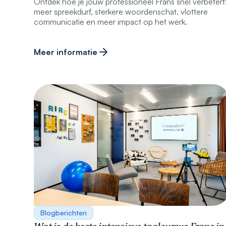
Ontdek hoe je jouw professioneel Frans snel verbetert
meer spreekdurf, sterkere woordenschat, vlottere
communicatie en meer impact op het werk.
Meer informatie
Blogberichten