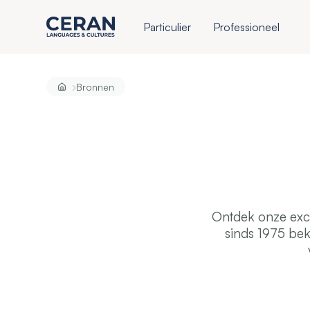
Particulier
Professioneel
›
Bronnen
Ontdek onze excl
sinds 1975 be