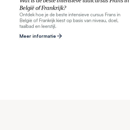
Wat is de beste intensieve taalcursus Frans in
België of Frankrijk?
Ontdek hoe je de beste intensieve cursus Frans in
België of Frankrijk kiest op basis van niveau, doel,
taalbad en leerstijl.
Meer informatie