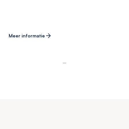
Meer informatie
...