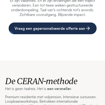
Er zijn vakanties. En er zijn ervaringen die een traject
veranderen. Een tot twee weken gestructureerde
onderdompeling. Taal van's ochtends tot's avonds.
Zichtbare vooruitgang. Blijvende impact.
Vraag een gepersonaliseerde offerte aan
De CERAN-methode
Het is geen taalreis. Het is
een versneller
.
Premium-residentie met volpension. Intensieve cursussen.
Loopbaanworkshops. Betrokken internationale