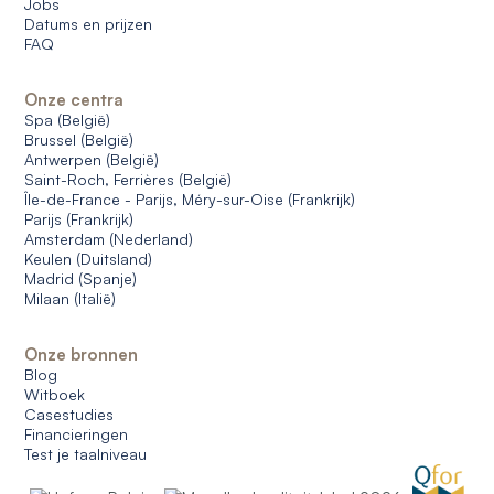
Jobs
Datums en prijzen
FAQ
Onze centra
Spa (België)
Brussel (België)
Antwerpen (België)
Saint-Roch, Ferrières (België)
Île-de-France - Parijs, Méry-sur-Oise (Frankrijk)
Parijs (Frankrijk)
Amsterdam (Nederland)
Keulen (Duitsland)
Madrid (Spanje)
Milaan (Italië)
Onze bronnen
Blog
Witboek
Casestudies
Financieringen
Test je taalniveau