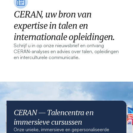
CERAN, uw bron van
expertise in talen en
internationale opleidingen.
Schrijf u in op onze nieuwsbrief en ontvang
CERAN-analyses en advies over talen, opleidingen
en interculturele communicatie.
CERAN — Talencentra en
immersieve cursussen
Onze unieke, immersieve en gepersonaliseerde