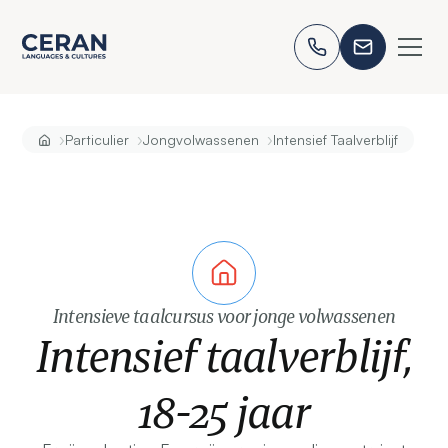
›
›
›
Particulier
Jongvolwassenen
Intensief Taalverblijf
Intensieve taalcursus voor jonge volwassenen
Intensief taalverblijf,
18-25 jaar