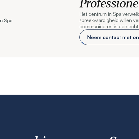
Profession
Het centrum in Spa verwel
spreekvaardigheid willen ve
communiceren in een echte
Neem contact met on