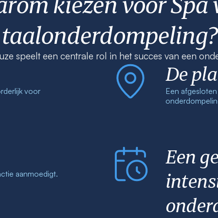
rom kiezen voor Spa 
taalonderdompeling?
uze speelt een centrale rol in het succes van een on
De pla
rderlijk voor
Een afgesloten 
onderdompeling
Een ge
intens
actie aanmoedigt.
onder