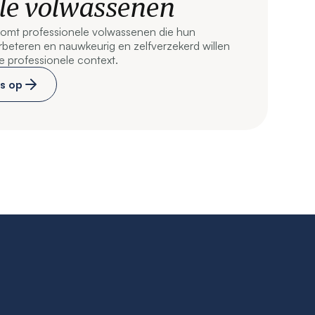
ele volwassenen
komt professionele volwassenen die hun
rbeteren en nauwkeurig en zelfverzekerd willen
 professionele context.
s op