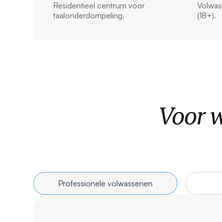
Residentieel centrum voor
Volwas
taalonderdompeling.
(18+).
Voor w
Professionele volwassenen