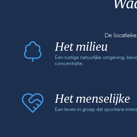
Waa
De locatieke
Het milieu
Een rustige natuurlijke omgeving, bevo
concentratie.
Het menselijke
Een leven in groep dat spontane inter