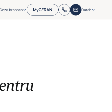
MyCERAN
Onze bronnen
Dutch
entru