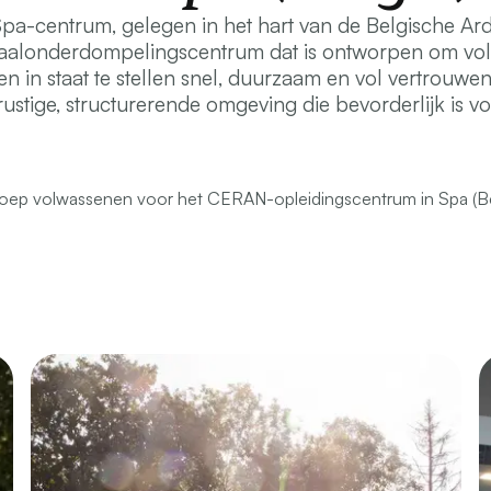
a-centrum, gelegen in het hart van de Belgische Ard
 taalonderdompelingscentrum dat is ontworpen om v
n in staat te stellen snel, duurzaam en vol vertrouwen
ustige, structurerende omgeving die bevorderlijk is vo