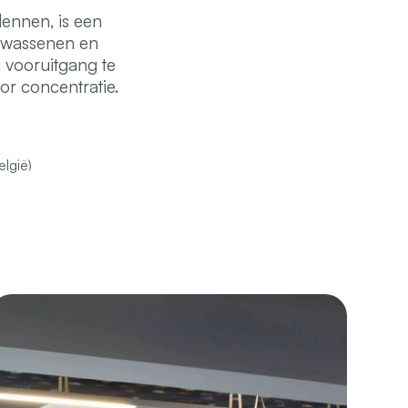
ennen, is een
olwassenen en
 vooruitgang te
or concentratie.