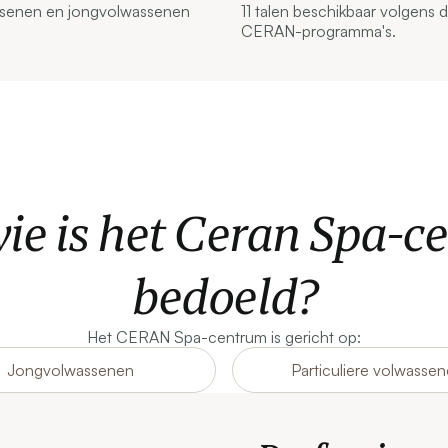
senen en jongvolwassenen
11 talen beschikbaar volgens 
CERAN-programma's.
ie is het Ceran Spa-
bedoeld?
Het CERAN Spa-centrum is gericht op:
Jongvolwassenen
Particuliere volwasse