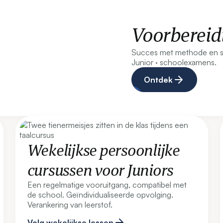
Voorberei
Succes met methode en se
Junior · schoolexamens.
Ontdek
Wekelijkse persoonlijke
cursussen voor Juniors
Een regelmatige vooruitgang, compatibel met
de school. Geïndividualiseerde opvolging.
Verankering van leerstof.
Volg wekelijkse lessen