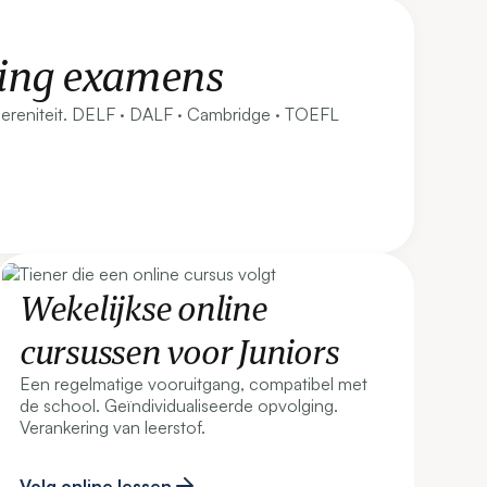
ding examens
reniteit. DELF · DALF · Cambridge · TOEFL
Wekelijkse online
cursussen voor Juniors
Een regelmatige vooruitgang, compatibel met
de school. Geïndividualiseerde opvolging.
Verankering van leerstof.
Volg online lessen