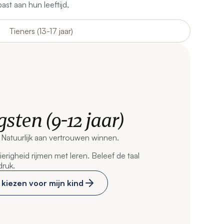
st aan hun leeftijd,
Tieners (13-17 jaar)
sten (9-12 jaar)
. Natuurlijk aan vertrouwen winnen.
righeid rijmen met leren. Beleef de taal
druk.
kiezen voor mijn kind