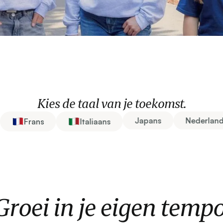
Kies de taal van je toekomst.
Japans
Nederlan
Frans
Italiaans
Groei in je eigen tempo