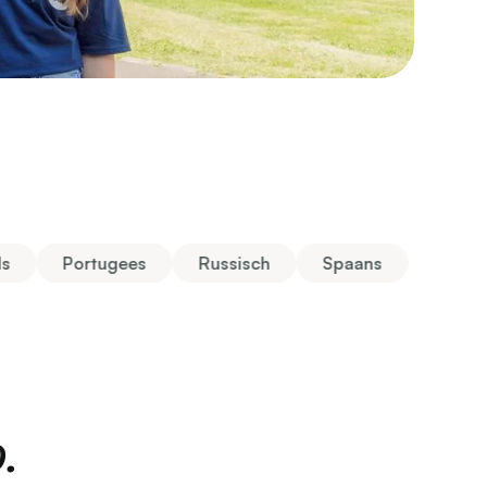
ds
Portugees
Russisch
Spaans
.