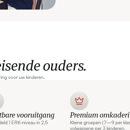
eisende ouders.
ring voor uw kinderen.
bare vooruitgang
Premium omkaderi
eld 1 ERK-niveau in 2,5
Kleine groepen (7—9 per klas)
.
volwassene per 3 kinderen.