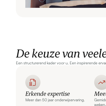
De keuze van veel
Een structurerend kader voor u. Een inspirerende erva
Erkende expertise
Meet
Meer dan 50 jaar onderwijservaring.
Gemidd
weken