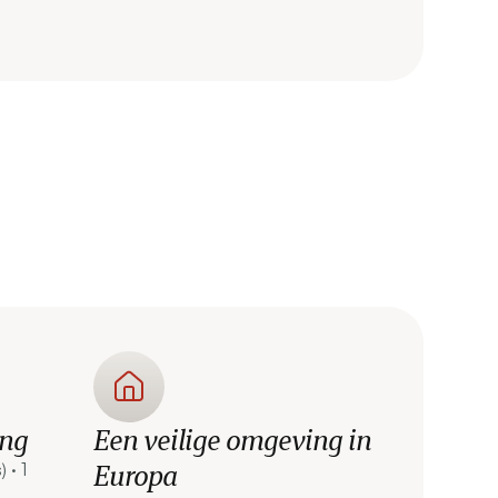
ng
Een veilige omgeving in
Europa
 · 1