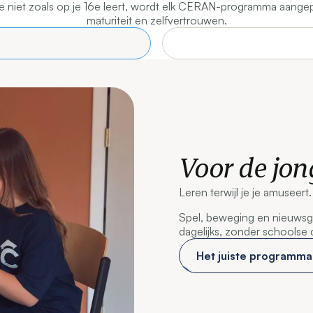
ge niet zoals op je 16e leert, wordt elk CERAN-programma aangepa
maturiteit en zelfvertrouwen.
Voor de jong
Leren terwijl je je amuseert
Spel, beweging en nieuwsgie
dagelijks, zonder schoolse 
Het juiste programma 