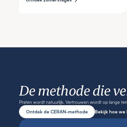
De methode die v
Praten wordt natuurlijk. Vertrouwen wordt op lange t
Ontdek de CERAN-methode
Bekijk hoe we