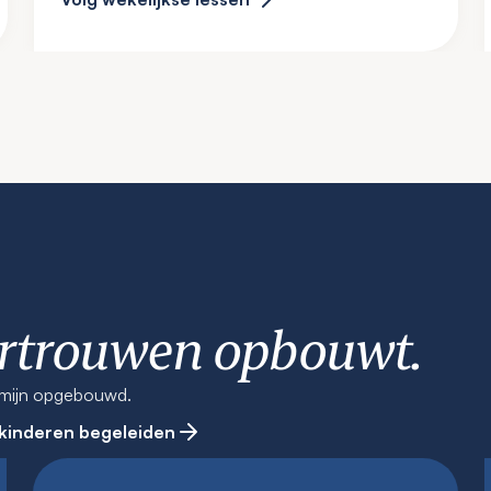
ertrouwen opbouwt.
ermijn opgebouwd.
 kinderen begeleiden