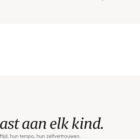
st aan elk kind.
tijd, hun tempo, hun zelfvertrouwen.