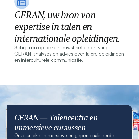
CERAN, uw bron van
expertise in talen en
internationale opleidingen.
Schrijf u in op onze nieuwsbrief en ontvang
CERAN-analyses en advies over talen, opleidingen
en interculturele communicatie.
CERAN — Talencentra en
immersieve cursussen
Onze unieke, immersieve en gepersonaliseerde