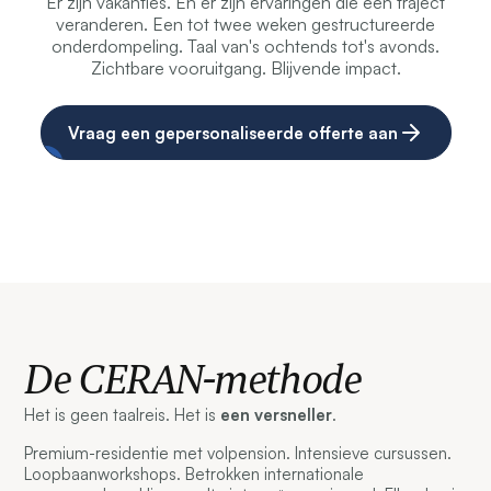
Er zijn vakanties. En er zijn ervaringen die een traject
veranderen. Een tot twee weken gestructureerde
onderdompeling. Taal van's ochtends tot's avonds.
Zichtbare vooruitgang. Blijvende impact.
Vraag een gepersonaliseerde offerte aan
De CERAN-methode
Het is geen taalreis. Het is
een versneller
.
Premium-residentie met volpension. Intensieve cursussen.
Loopbaanworkshops. Betrokken internationale