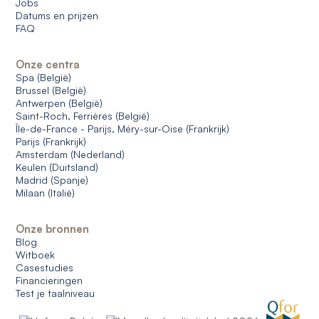
Jobs
Datums en prijzen
FAQ
Onze centra
Spa (België)
Brussel (België)
Antwerpen (België)
Saint-Roch, Ferrières (België)
Île-de-France - Parijs, Méry-sur-Oise (Frankrijk)
Parijs (Frankrijk)
Amsterdam (Nederland)
Keulen (Duitsland)
Madrid (Spanje)
Milaan (Italië)
Onze bronnen
Blog
Witboek
Casestudies
Financieringen
Test je taalniveau