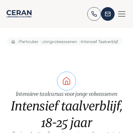
›
›
›
Particulier
Jongvolwassenen
Intensief Taalverblijf
Intensieve taalcursus voor jonge volwassenen
Intensief taalverblijf,
18-25 jaar