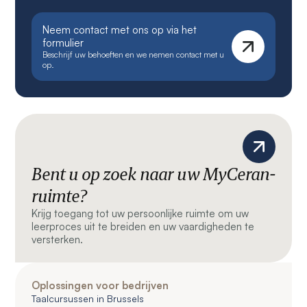
Neem contact met ons op via het
formulier
Beschrijf uw behoeften en we nemen contact met u
op.
Bent u op zoek naar uw MyCeran-
ruimte?
Krijg toegang tot uw persoonlijke ruimte om uw
leerproces uit te breiden en uw vaardigheden te
versterken.
Oplossingen voor bedrijven
Taalcursussen in Brussels