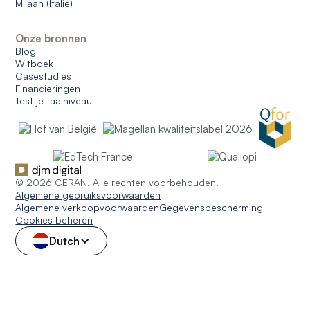
Milaan (Italië)
Onze bronnen
Blog
Witboek
Casestudies
Financieringen
Test je taalniveau
© 2026 CERAN. Alle rechten voorbehouden.
Algemene gebruiksvoorwaarden
Algemene verkoopvoorwaarden
Gegevensbescherming
Cookies beheren
Dutch