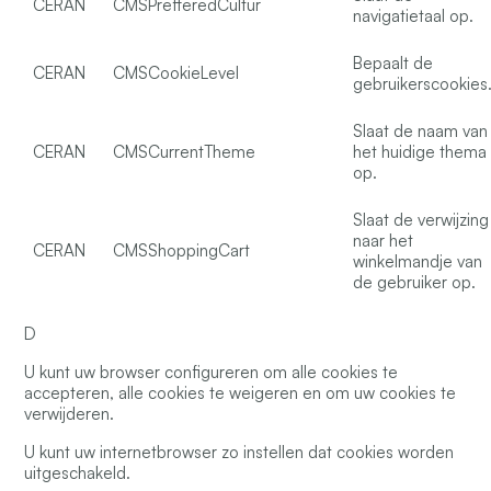
CERAN
CMSPrefferedCultur
navigatietaal op.
Bepaalt de
CERAN
CMSCookieLevel
gebruikerscookies
Slaat de naam van
CERAN
CMSCurrentTheme
het huidige thema
op.
Slaat de verwijzing
naar het
CERAN
CMSShoppingCart
winkelmandje van
de gebruiker op.
D
U kunt uw browser configureren om alle cookies te
accepteren, alle cookies te weigeren en om uw cookies te
verwijderen.
U kunt uw internetbrowser zo instellen dat cookies worden
uitgeschakeld.