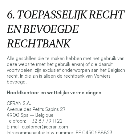
6. TOEPASSELIJK RECHT
EN BEVOEGDE
RECHTBANK
Alle geschillen die te maken hebben met het gebruik van
deze website (met het gebruik ervan) of die daaruit
voortvloeien, zijn exclusief onderworpen aan het Belgisch
recht. In die zin is alleen de rechtbank van Verviers
bevoegd.
Hoofdkantoor en wettelijke vermeldingen
CERAN S.A.
Avenue des Petits Sapins 27
4900 Spa – Belgique
Telefoon: + 32 87 79 11 22
E-mail:
customer@ceran.com
Intracommunautair btw-nummer: BE 0450688823