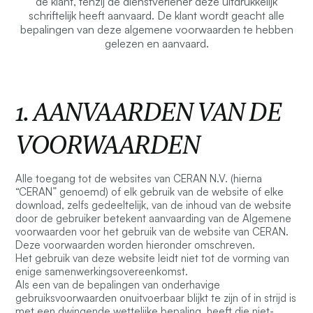
de klant, tenzij de dienstverlener deze uitdrukkelijk
schriftelijk heeft aanvaard. De klant wordt geacht alle
bepalingen van deze algemene voorwaarden te hebben
gelezen en aanvaard.
1. AANVAARDEN VAN DE
VOORWAARDEN
Alle toegang tot de websites van CERAN N.V. (hierna
“CERAN” genoemd) of elk gebruik van de website of elke
download, zelfs gedeeltelijk, van de inhoud van de website
door de gebruiker betekent aanvaarding van de Algemene
voorwaarden voor het gebruik van de website van CERAN.
Deze voorwaarden worden hieronder omschreven.
Het gebruik van deze website leidt niet tot de vorming van
enige samenwerkingsovereenkomst.
Als een van de bepalingen van onderhavige
gebruiksvoorwaarden onuitvoerbaar blijkt te zijn of in strijd is
met een dwingende wettelijke bepaling, heeft die niet-