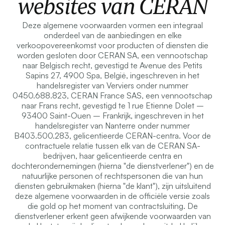
websites van CERAN
Deze algemene voorwaarden vormen een integraal
onderdeel van de aanbiedingen en elke
verkoopovereenkomst voor producten of diensten die
worden gesloten door CERAN SA, een vennootschap
naar Belgisch recht, gevestigd te Avenue des Petits
Sapins 27, 4900 Spa, België, ingeschreven in het
handelsregister van Verviers onder nummer
0450.688.823, CERAN France SAS, een vennootschap
naar Frans recht, gevestigd te 1 rue Etienne Dolet –
93400 Saint-Ouen – Frankrijk, ingeschreven in het
handelsregister van Nanterre onder nummer
B403.500.283, gelicentieerde CERAN-centra. Voor de
contractuele relatie tussen elk van de CERAN SA-
bedrijven, haar gelicentieerde centra en
dochterondernemingen (hierna "de dienstverlener") en de
natuurlijke personen of rechtspersonen die van hun
diensten gebruikmaken (hierna "de klant"), zijn uitsluitend
deze algemene voorwaarden in de officiële versie zoals
die gold op het moment van contractsluiting. De
dienstverlener erkent geen afwijkende voorwaarden van