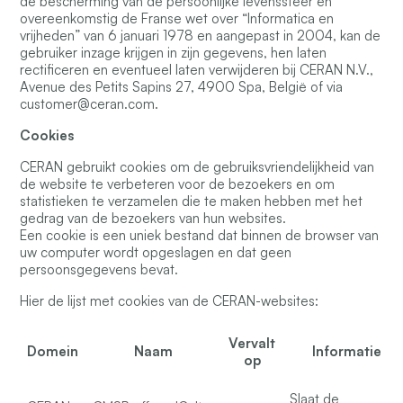
de bescherming van de persoonlijke levenssfeer en
overeenkomstig de Franse wet over “Informatica en
vrijheden” van 6 januari 1978 en aangepast in 2004, kan de
gebruiker inzage krijgen in zijn gegevens, hen laten
rectificeren en eventueel laten verwijderen bij CERAN N.V.,
Avenue des Petits Sapins 27, 4900 Spa, België of via
customer@ceran.com.
Cookies
CERAN gebruikt cookies om de gebruiksvriendelijkheid van
de website te verbeteren voor de bezoekers en om
statistieken te verzamelen die te maken hebben met het
gedrag van de bezoekers van hun websites.
Een cookie is een uniek bestand dat binnen de browser van
uw computer wordt opgeslagen en dat geen
persoonsgegevens bevat.
Hier de lijst met cookies van de CERAN-websites:
Vervalt
Domein
Naam
Informatie
op
Slaat de