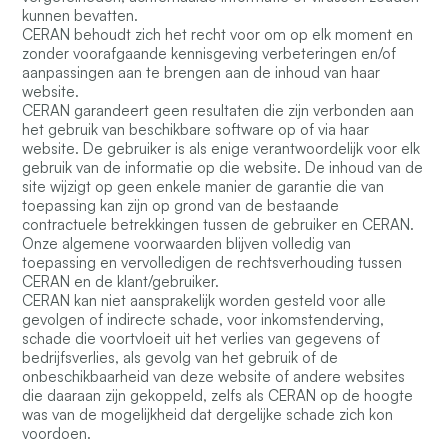
kunnen bevatten.
CERAN behoudt zich het recht voor om op elk moment en
zonder voorafgaande kennisgeving verbeteringen en/of
aanpassingen aan te brengen aan de inhoud van haar
website.
CERAN garandeert geen resultaten die zijn verbonden aan
het gebruik van beschikbare software op of via haar
website. De gebruiker is als enige verantwoordelijk voor elk
gebruik van de informatie op die website. De inhoud van de
site wijzigt op geen enkele manier de garantie die van
toepassing kan zijn op grond van de bestaande
contractuele betrekkingen tussen de gebruiker en CERAN.
Onze algemene voorwaarden blijven volledig van
toepassing en vervolledigen de rechtsverhouding tussen
CERAN en de klant/gebruiker.
CERAN kan niet aansprakelijk worden gesteld voor alle
gevolgen of indirecte schade, voor inkomstenderving,
schade die voortvloeit uit het verlies van gegevens of
bedrijfsverlies, als gevolg van het gebruik of de
onbeschikbaarheid van deze website of andere websites
die daaraan zijn gekoppeld, zelfs als CERAN op de hoogte
was van de mogelijkheid dat dergelijke schade zich kon
voordoen.