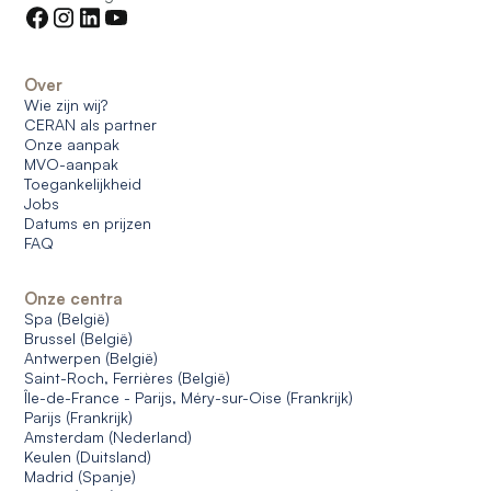
Over
Wie zijn wij?
CERAN als partner
Onze aanpak
MVO-aanpak
Toegankelijkheid
Jobs
Datums en prijzen
FAQ
Onze centra
Spa (België)
Brussel (België)
Antwerpen (België)
Saint-Roch, Ferrières (België)
Île-de-France - Parijs, Méry-sur-Oise (Frankrijk)
Parijs (Frankrijk)
Amsterdam (Nederland)
Keulen (Duitsland)
Madrid (Spanje)