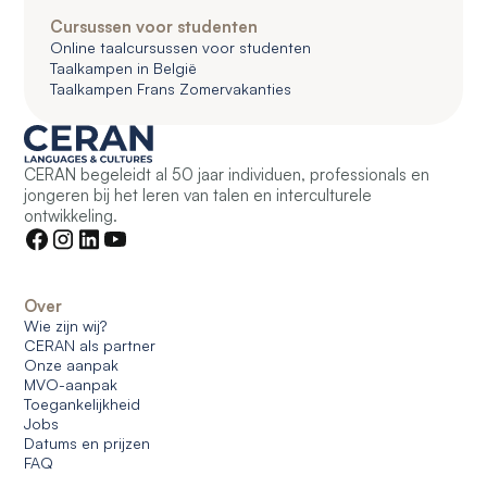
Cursussen voor studenten
Online taalcursussen voor studenten
Taalkampen in België
Taalkampen Frans Zomervakanties
CERAN begeleidt al 50 jaar individuen, professionals en
jongeren bij het leren van talen en interculturele
ontwikkeling.
Over
Wie zijn wij?
CERAN als partner
Onze aanpak
MVO-aanpak
Toegankelijkheid
Jobs
Datums en prijzen
FAQ