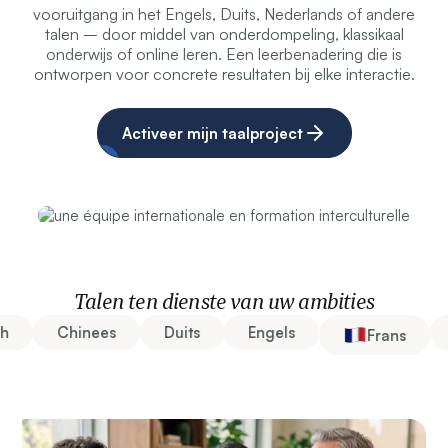
vooruitgang in het Engels, Duits, Nederlands of andere
talen – door middel van onderdompeling, klassikaal
onderwijs of online leren. Een leerbenadering die is
ontworpen voor concrete resultaten bij elke interactie.
Activeer mijn taalproject
Talen ten dienste van uw ambities
Chinees
Duits
Engels
Frans