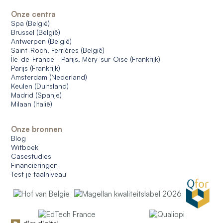
Onze centra
Spa (België)
Brussel (België)
Antwerpen (België)
Saint-Roch, Ferrières (België)
Île-de-France - Parijs, Méry-sur-Oise (Frankrijk)
Parijs (Frankrijk)
Amsterdam (Nederland)
Keulen (Duitsland)
Madrid (Spanje)
Milaan (Italië)
Onze bronnen
Blog
Witboek
Casestudies
Financieringen
Test je taalniveau