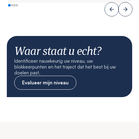
Waar staat u echt?
Identificeer nauwkeurig uw niveau, uw
blokkeerpunten en het traject dat het best bij uw
doelen past.
Evalueer mijn niveau