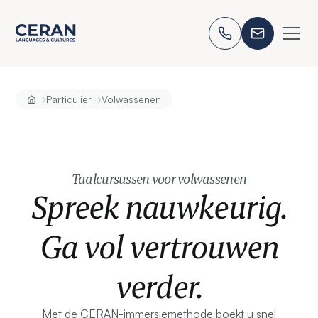
›
›
Particulier
Volwassenen
Taalcursussen voor volwassenen
Spreek nauwkeurig.
Ga vol vertrouwen
verder.
Met de CERAN-immersiemethode boekt u snel