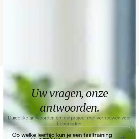
Uw vragen, onze
antwoorden.
Duidelijke antwoorden om uw project met vertrouwen voor
te bereiden.
Op welke leeftijd kun je een taaltraining