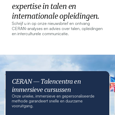
expertise in talen en
internationale opleidingen.
Schrijf u in op onze nieuwsbrief en ontvang
CERAN-analyses en advies over talen, opleidingen
en interculturele communicatie.
CERAN — Talencentra en
immersieve cursussen
Onze unieke, immersieve en gepersonaliseerde
methode garandeert snelle en duurzame
vooruitgang.