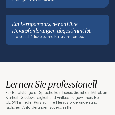
Ein Lernparcours, der auf Ihre
Herausforderungen abgestimmt ist.
Ihre Geschäftsziele. Ihre Kultur. Ihr Tempo.
Lernen Sie professionell
Für Berufstätige ist Sprache kein Luxus. Sie ist ein Mittel, um
Klarheit, Glaubwürdigkeit und Einfluss zu gewinnen. Bei
CERAN ist jeder Kurs auf Ihre Herausforderungen und
täglichen Anforderungen zugeschnitten.