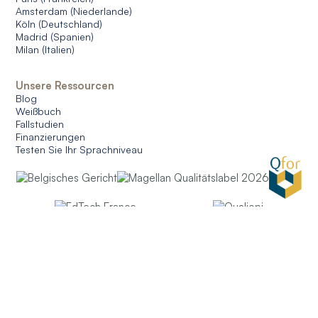
Amsterdam (Niederlande)
Köln (Deutschland)
Madrid (Spanien)
Milan (Italien)
Unsere Ressourcen
Blog
Weißbuch
Fallstudien
Finanzierungen
Testen Sie Ihr Sprachniveau
© 2026 CERAN. Alle Rechte vorbehalten.
Allgemeine Nutzungsbedingungen
Allgemeine Verkaufsbedingungen
Datenschutz
Verwaltung von Cookies
German