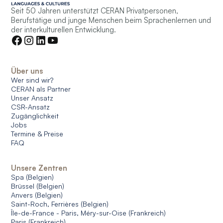
Seit 50 Jahren unterstützt CERAN Privatpersonen,
Berufstätige und junge Menschen beim Sprachenlernen und
der interkulturellen Entwicklung.
Über uns
Wer sind wir?
CERAN als Partner
Unser Ansatz
CSR-Ansatz
Zugänglichkeit
Jobs
Termine & Preise
FAQ
Unsere Zentren
Spa (Belgien)
Brüssel (Belgien)
Anvers (Belgien)
Saint-Roch, Ferrières (Belgien)
Île-de-France - Paris, Méry-sur-Oise (Frankreich)
Paris (Frankreich)