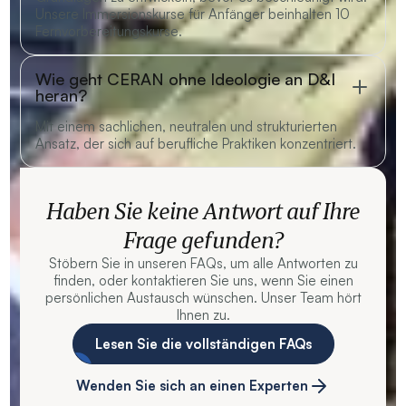
Unsere Immersionskurse für Anfänger beinhalten 10
Fernvorbereitungskurse.
Wie geht CERAN ohne Ideologie an D&I
heran?
Mit einem sachlichen, neutralen und strukturierten
Ansatz, der sich auf berufliche Praktiken konzentriert.
Haben Sie keine Antwort auf Ihre
Frage gefunden?
Stöbern Sie in unseren FAQs, um alle Antworten zu
finden, oder kontaktieren Sie uns, wenn Sie einen
persönlichen Austausch wünschen. Unser Team hört
Ihnen zu.
Lesen Sie die vollständigen FAQs
Wenden Sie sich an einen Experten