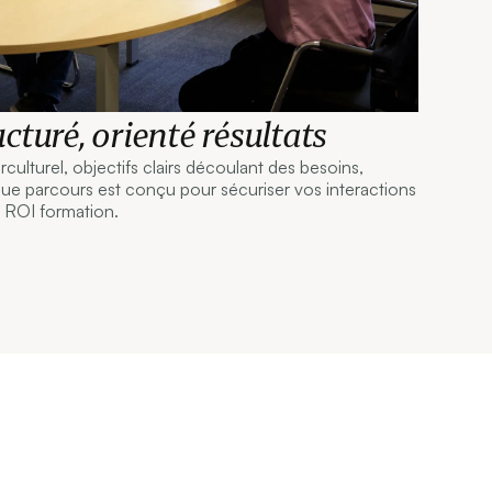
cturé, orienté résultats
erculturel, objectifs clairs découlant des besoins,
ue parcours est conçu pour sécuriser vos interactions
e ROI formation.