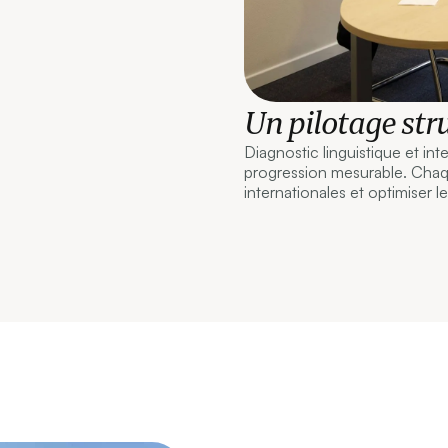
Un pilotage stru
Diagnostic linguistique et int
progression mesurable. Chaq
internationales et optimiser l