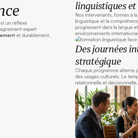
linguistiques et
nce
Nos intervenants, formés à la
linguistique et la compréhens
st un réflexe
progressent dans la langue et
mpagnement expert
environnements internationa
dement
et durablement,
Des journées in
stratégique
Chaque programme alterne pra
des usages culturels. Le temp
relationnelle et décisionnelle.