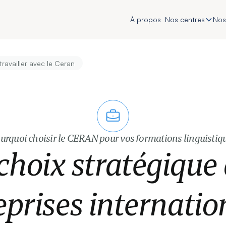
À propos
Nos centres
Nos
travailler avec le Ceran
urquoi choisir le CERAN pour vos formations linguistiq
choix stratégique
eprises internatio