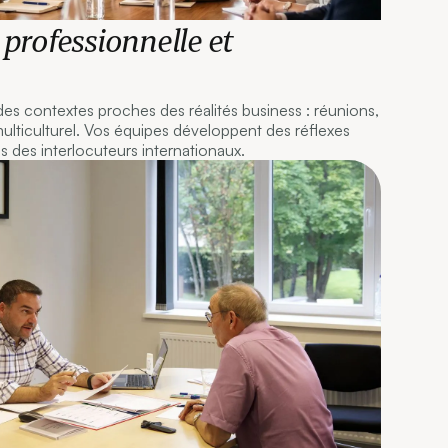
professionnelle et
 des contextes proches des réalités business : réunions,
lticulturel. Vos équipes développent des réflexes
es des interlocuteurs internationaux.