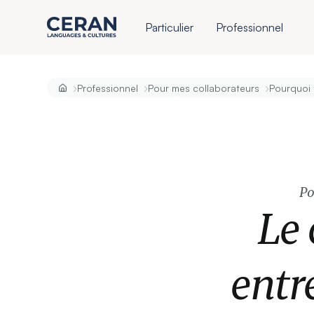
Particulier
Professionnel
›
›
›
Professionnel
Pour mes collaborateurs
Pourquoi 
Po
Le 
entr