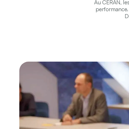
Au CERAN, les 
performance. 
D