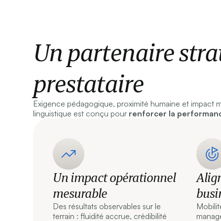
Un partenaire stra
prestataire
Exigence pédagogique, proximité humaine et impact 
linguistique est conçu pour
renforcer la performan
Un impact opérationnel
Alig
mesurable
busi
Des résultats observables sur le
Mobilit
terrain : fluidité accrue, crédibilité
managem