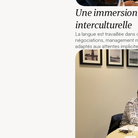
Une immersion 
interculturelle
La langue est travaillée dans
négociations, management mu
adaptés aux attentes implicit