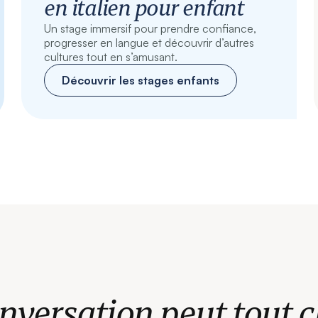
en italien pour enfant
Un stage immersif pour prendre confiance,
progresser en langue et découvrir d’autres
cultures tout en s’amusant.
Découvrir les stages enfants
nversation peut tout 