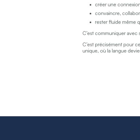
créer une connexio
convaincre, collabor
rester fluide même 
C’est communiquer avec sp
C’est précisément pour c
unique, où la langue devie