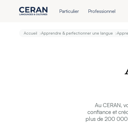
Particulier
Professionnel
›
›
Accueil
Apprendre & perfectionner une langue
Appren
Au CERAN, vous
confiance et créd
plus de 200 000 