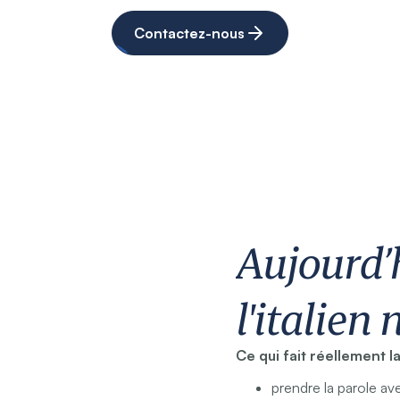
Contactez-nous
Aujourd’
l'italien 
Ce qui fait réellement l
prendre la parole a