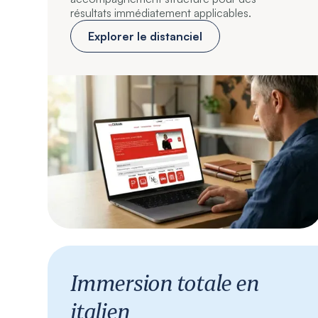
résultats immédiatement applicables.
Explorer le distanciel
Immersion totale en
italien