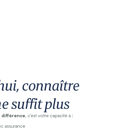
hui, connaître
ne suffit plus
a différence
, c’est votre capacité à :
vec assurance