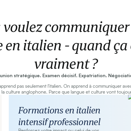
 voulez communiquer
 en italien - quand ç
vraiment ?
union stratégique. Examen décisif. Expatriation. Négociati
pprend pas seulement l'italien. On apprend à communiquer avec
la culture anglophone. Parce que langue et culture vont toujou
Formations en italien
intensif professionnel
Renforcez votre impact ou celui de vos