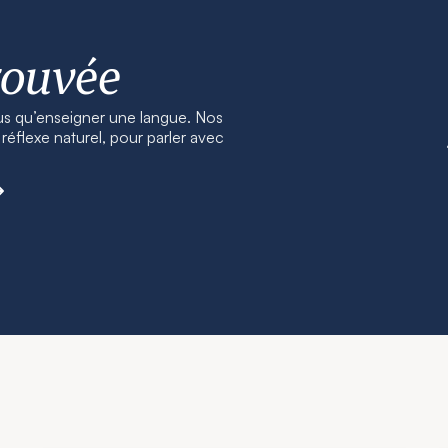
rouvée
us qu’enseigner une langue. Nos
éflexe naturel, pour parler avec