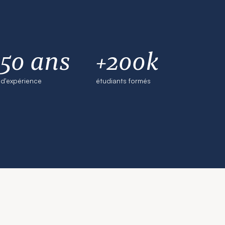
50 ans
+200k
d'expérience
étudiants formés