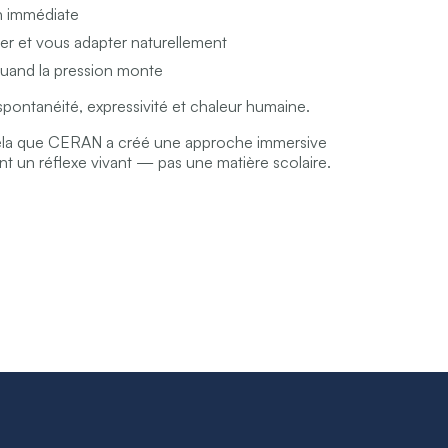
n immédiate
er et vous adapter naturellement
quand la pression monte
ontanéité, expressivité et chaleur humaine.
ela que CERAN a créé une approche immersive
nt un réflexe vivant — pas une matière scolaire.