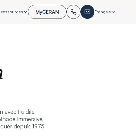
MyCERAN
 ressources
Français
n
 avec fluidité,
méthode immersive,
quer depuis 1975.