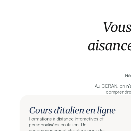
Vous
aisance
Ré
Au CERAN, on n’a
comprendre 
Cours d’italien en ligne
Formations à distance interactives et
personnalisées en italien. Un
accompagnement structuré pour des