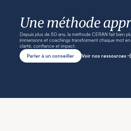
Une méthode app
Depuis plus de 50 ans, la méthode CERAN fait bien pl
immersions et coachings transforment chaque mot en r
clarté, confiance et impact.
Parler à un conseiller
Voir nos ressources