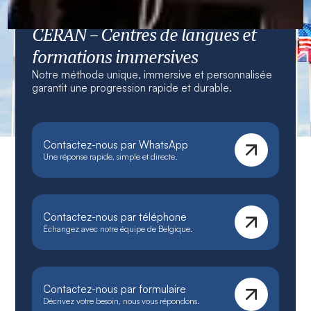
CERAN – Centres de langues et
formations immersives
Notre méthode unique, immersive et personnalisée
garantit une progression rapide et durable.
Contactez-nous par WhatsApp
Une réponse rapide, simple et directe.
Contactez-nous par téléphone
Échangez avec notre équipe de Belgique.
Contactez-nous par formulaire
Décrivez votre besoin, nous vous répondons.