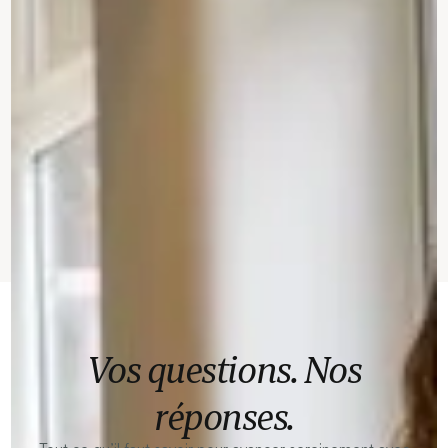
Vos questions. Nos
réponses.