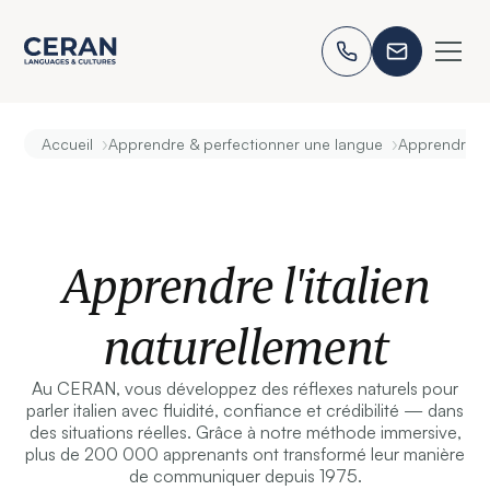
›
›
Accueil
Apprendre & perfectionner une langue
Apprendre l'i
Apprendre l'italien
naturellement
Au CERAN, vous développez des réflexes naturels pour
parler italien avec fluidité, confiance et crédibilité — dans
des situations réelles. Grâce à notre méthode immersive,
plus de 200 000 apprenants ont transformé leur manière
de communiquer depuis 1975.