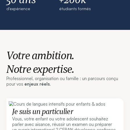
d'expérience
étudiants formés
Votre ambition.
Notre expertise.
Professionnel, organisation ou famille : un parcours conçu
pour vos
enjeux réels
.
Je suis un particulier
Vous, votre enfant ou votre adolescent souhaitez
parler avec aisance, réussir un examen ou préparer
un avenir international ? CERAN développe confiance,