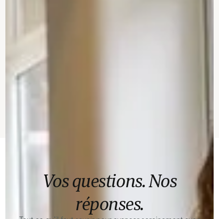
Vos questions. Nos
réponses.