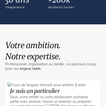
d'expérience
étudiants formés
Votre ambition.
Notre expertise.
Professionnel, organisation ou famille : un parcours conçu
pour vos
enjeux réels
.
Je suis un particulier
Vous, votre enfant ou votre adolescent souhaitez
parler avec aisance, réussir un examen ou préparer
un avenir international ? CERAN développe confiance,