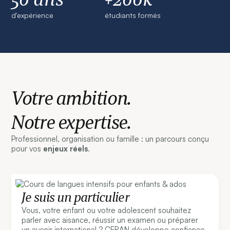
d'expérience
étudiants formés
Votre ambition.
Notre expertise.
Professionnel, organisation ou famille : un parcours conçu
pour vos
enjeux réels
.
Je suis un particulier
Vous, votre enfant ou votre adolescent souhaitez
parler avec aisance, réussir un examen ou préparer
un avenir international ? CERAN développe confiance,