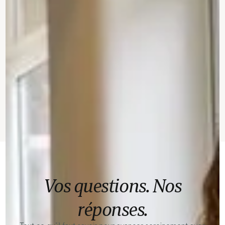
Vos questions. Nos
réponses.