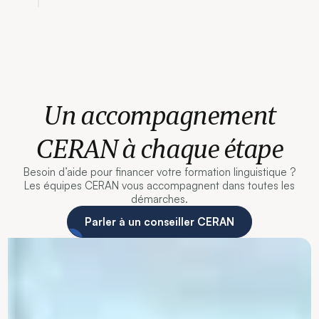
Un accompagnement
CERAN à chaque étape
Besoin d’aide pour financer votre formation linguistique ?
Les équipes CERAN vous accompagnent dans toutes les
démarches.
Parler à un conseiller CERAN