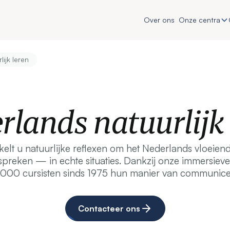
Over ons
Onze centra
ijk leren
rlands natuurlijk 
elt u natuurlijke reflexen om het Nederlands vloeiend
spreken — in echte situaties. Dankzij onze immersi
000 cursisten sinds 1975 hun manier van communice
Contacteer ons