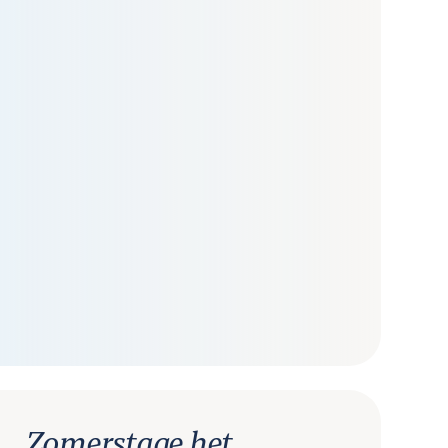
Zomerstage het