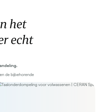
n het
r echt
andeling.
 en de bijbehorende