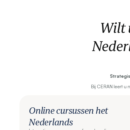
Wilt
Neder
Strategi
Bij CERAN leert u 
Online cursussen het
Nederlands