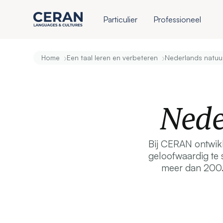
Particulier
Professioneel
›
›
Home
Een taal leren en verbeteren
Nederlands natuurl
Nede
Bij CERAN ontwikk
geloofwaardig te 
meer dan 200.