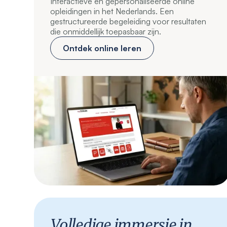
Interactieve en gepersonaliseerde online
opleidingen in het Nederlands. Een
gestructureerde begeleiding voor resultaten
die onmiddellijk toepasbaar zijn.
Ontdek online leren
Volledige immersie in