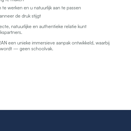
 te werken en u natuurlijk aan te passen
wanneer de druk stijgt
cte, natuurlijke en authentieke relatie kunt
spartners.
AN een unieke immersieve aanpak ontwikkeld, waarbij
x wordt — geen schoolvak.