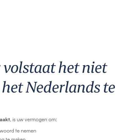
volstaat het niet
het Nederlands te
aakt
, is uw vermogen om:
 woord te nemen
ing te maken