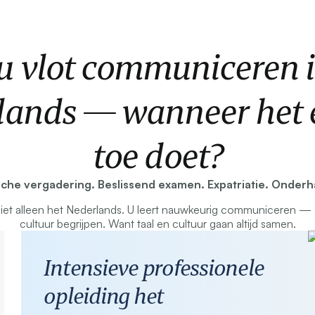
 u vlot communiceren i
lands — wanneer het e
toe doet?
sche vergadering. Beslissend examen. Expatriatie. Onderh
niet alleen het Nederlands. U leert nauwkeurig communiceren —
cultuur begrijpen. Want taal en cultuur gaan altijd samen.
Intensieve professionele
opleiding het