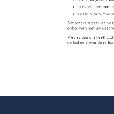
te overtuigen, samen
vlot te blijven, ook 
Dat betekent dat u een dire
opbouwen met uw gesprek
Precies daarom heeft CER
de taal een levende refle