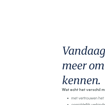
Vandaag 
meer om 
kennen.
Wat echt het verschil m
met vertrouwen het
onmiddellijk verbind