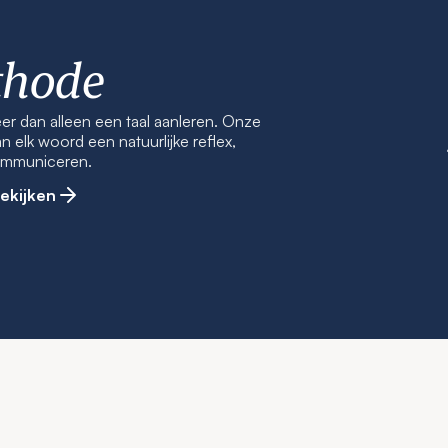
thode
 dan alleen een taal aanleren. Onze
elk woord een natuurlijke reflex,
communiceren.
ekijken