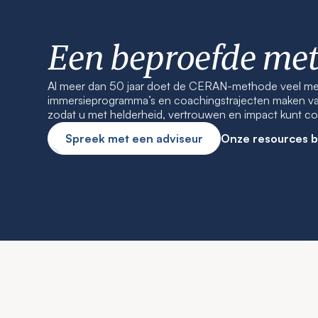
Een beproefde me
Al meer dan 50 jaar doet de CERAN-methode veel meer
immersieprogramma’s en coachingstrajecten maken van 
zodat u met helderheid, vertrouwen en impact kunt 
Spreek met een adviseur
Onze resources b