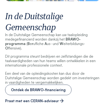
In de Duitstalige
Gemeenschap
In de Duitstalige Gemeenschap kan uw taalopleiding
medegefinancierd worden dankzij het
BRAWO-
programma
(
B
e
r
ufliche
A
us- und
W
eiterbildungs-
O
ffensive).
Dit programma steunt bedrijven en zelfstandigen die de
taalvaardigheden van hun teams willen ontwikkelen in een
internationale professionele context.
Een deel van de opleidingskosten kan dus door de
Duitstalige Gemeenschap worden gedekt om investeringen
in vaardigheden te vergemakkelijken.
Ontdek de BRAWO-financiering
Praat met een CERAN-adviseur