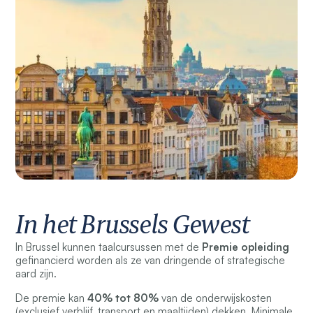
In het Brussels Gewest
In Brussel kunnen taalcursussen met de
Premie opleiding
gefinancierd worden
als ze van dringende of strategische
aard zijn.
De premie kan
40% tot 80%
van de
onderwijskosten
(exclusief verblijf, transport en maaltijden) dekken. Minimale