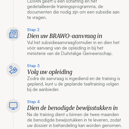
CERAN geeft u een schatting en het
gedetailleerde trainingsprogramma, de
documenten die nodig zijn om een subsidie aan
te vragen.
Stap 2
Dien uw BRAWO-aanvraag in
Vul het subsidieaanvraagformulier in en dien het
vóór aanvang van de opleiding in bij het
ministerie van de Duitstalige Gemeenschap.
Stap 3
Volg uw opleiding
Zodra de aanvraag is ingediend en de training is
gepland, kunt u de geplande taaltraining volgen
bij de aanbieder.
Stap 4
Dien de benodigde bewijsstukken in
Na de training dient u binnen de twee maanden
de benodigde bewijsstukken in te leveren, zodat
uw dossier in behandeling kan worden genomen.