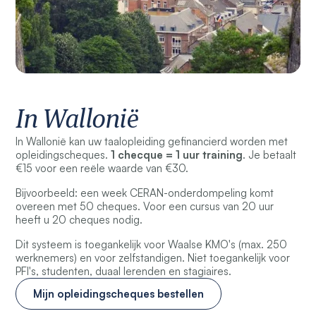
In Wallonië
In Wallonië kan uw taalopleiding gefinancierd worden met
opleidingscheques.
1 checque = 1 uur training
. Je betaalt
€15 voor een reële waarde van €30.
Bijvoorbeeld: een week CERAN-onderdompeling komt
overeen met 50 cheques. Voor een cursus van 20 uur
heeft u 20 cheques nodig.
Dit systeem is toegankelijk voor Waalse KMO's (max. 250
werknemers) en voor zelfstandigen. Niet toegankelijk voor
PFI's, studenten, duaal lerenden en stagiaires.
Mijn opleidingscheques bestellen