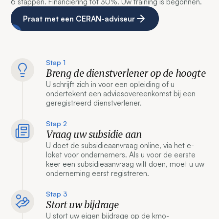
6 stappen. Financiering tot 30%. Uw training is begonnen.
Praat met een CERAN-adviseur
Stap 1
Breng de dienstverlener op de hoogte
U schrijft zich in voor een opleiding of u
ondertekent een adviesovereenkomst bij een
geregistreerd dienstverlener.
Stap 2
Vraag uw subsidie aan
U doet de subsidieaanvraag online, via het e-
loket voor ondernemers. Als u voor de eerste
keer een subsidieaanvraag wilt doen, moet u uw
onderneming eerst registreren.
Stap 3
Stort uw bijdrage
U stort uw eigen bijdrage op de kmo-