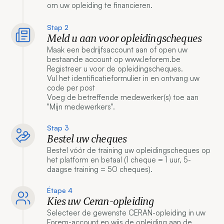
om uw opleiding te financieren.
Stap 2
Meld u aan voor opleidingscheques
Maak een bedrijfsaccount aan of open uw
bestaande account op www.leforem.be
Registreer u voor de opleidingscheques.
Vul het identificatieformulier in en ontvang uw
code per post
Voeg de betreffende medewerker(s) toe aan
"Mijn medewerkers".
Stap 3
Bestel uw cheques
Bestel vóór de training uw opleidingscheques op
het platform en betaal (1 cheque = 1 uur, 5-
daagse training = 50 cheques).
Étape 4
Kies uw Ceran-opleiding
Selecteer de gewenste CERAN-opleiding in uw
Forem-account en wijs de opleiding aan de