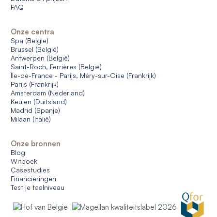
FAQ
Onze centra
Spa (België)
Brussel (België)
Antwerpen (België)
Saint-Roch, Ferrières (België)
Île-de-France - Parijs, Méry-sur-Oise (Frankrijk)
Parijs (Frankrijk)
Amsterdam (Nederland)
Keulen (Duitsland)
Madrid (Spanje)
Milaan (Italië)
Onze bronnen
Blog
Witboek
Casestudies
Financieringen
Test je taalniveau