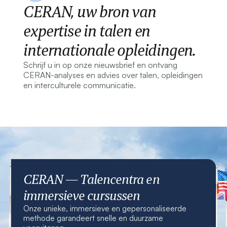
CERAN, uw bron van
expertise in talen en
internationale opleidingen.
Schrijf u in op onze nieuwsbrief en ontvang
CERAN-analyses en advies over talen, opleidingen
en interculturele communicatie.
CERAN — Talencentra en
immersieve cursussen
Onze unieke, immersieve en gepersonaliseerde
methode garandeert snelle en duurzame