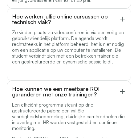
en jongvolwassenen van 18 tot 25 jaar.
Hoe werken jullie online cursussen op
technisch vlak?
Ze vinden plaats via videoconferentie via een veilig en
gebruiksvriendelijk platform. De agenda wordt
rechtstreeks in het platform beheerd, het is niet nodig
om een applicatie op uw computer te installeren. De
student verbindt zich met een betrokken trainer die
een gestructureerde en dynamische sessie leidt.
Hoe kunnen we een meetbare ROI
garanderen met onze trainingen?
Een efficiënt programma steunt op drie
gestructureerde pijlers: een initiële
vaardigheidsbeoordeling, duidelijke carrièredoelen die
in overleg met HR worden vastgesteld en continue
monitoring.