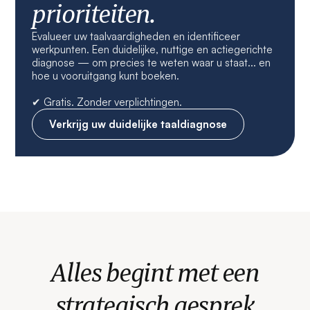
prioriteiten.
Evalueer uw taalvaardigheden en identificeer
werkpunten. Een duidelijke, nuttige en actiegerichte
diagnose — om precies te weten waar u staat... en
hoe u vooruitgang kunt boeken.
✔ Gratis. Zonder verplichtingen.
Verkrijg uw duidelijke taaldiagnose
Alles begint met een
strategisch gesprek