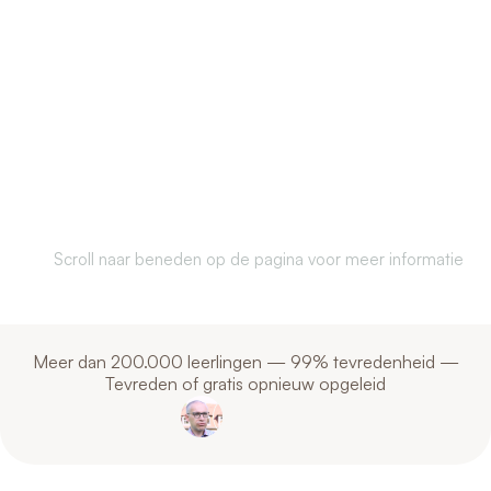
Communicate better.
Understand each
other. Anywhere in
the world.
Scroll naar beneden op de pagina voor meer informatie
Meer dan 200.000 leerlingen — 99% tevredenheid —
Tevreden of gratis opnieuw opgeleid