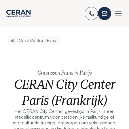
›
›
Onze Centra
Parijs
Cursussen Frans in Parijs
CERAN City Center
Paris (Frankrijk)
Het CERAN City Center, gevestigd in Parijs, is een
stedelijk centrum voor persoonlijke taalkundige of
interculturele training, ontworpen om volwassenen,
jongvolwassenen en kinderen te begeleiden bij de