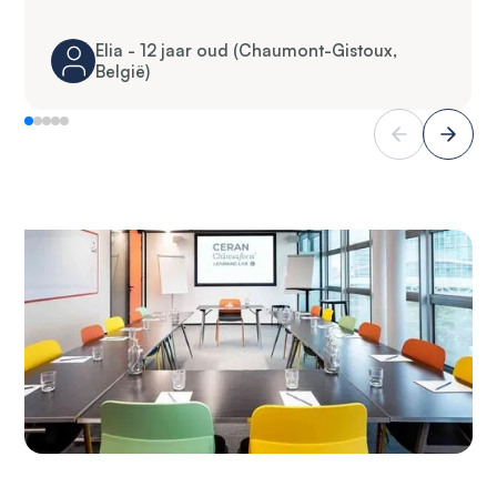
Elia - 12 jaar oud (Chaumont-Gistoux,
België)