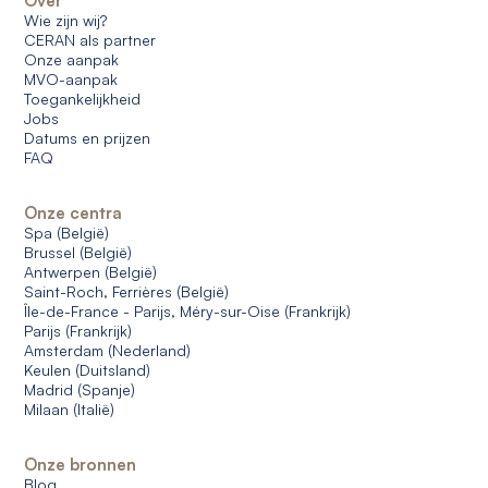
Over
Wie zijn wij?
CERAN als partner
Onze aanpak
MVO-aanpak
Toegankelijkheid
Jobs
Datums en prijzen
FAQ
Onze centra
Spa (België)
Brussel (België)
Antwerpen (België)
Saint-Roch, Ferrières (België)
Île-de-France - Parijs, Méry-sur-Oise (Frankrijk)
Parijs (Frankrijk)
Amsterdam (Nederland)
Keulen (Duitsland)
Madrid (Spanje)
Milaan (Italië)
Onze bronnen
Blog