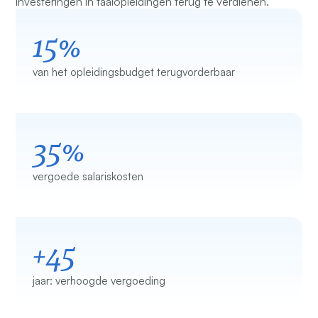
investeringen in taalopleidingen terug te verdienen.
15%
van het opleidingsbudget terugvorderbaar
35%
vergoede salariskosten
+45
jaar: verhoogde vergoeding