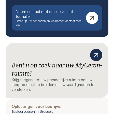
Neem contact met ons op via het
formulier
Beschrijf uw behoeften en we nemen contact met u
op.
Bent u op zoek naar uw MyCeran-
ruimte?
Krijg toegang tot uw persoonlijke ruimte om uw
leerproces uit te breiden en uw vaardigheden te
versterken.
Oplossingen voor bedrijven
Taalcursussen in Brussels