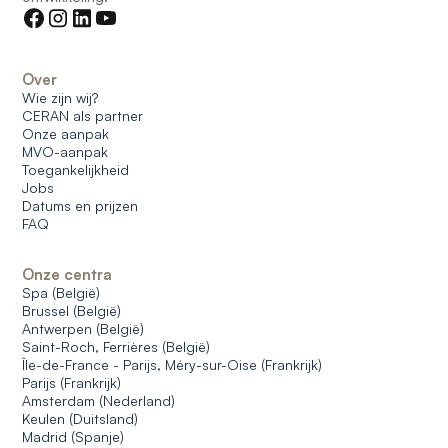
Over
Wie zijn wij?
CERAN als partner
Onze aanpak
MVO-aanpak
Toegankelijkheid
Jobs
Datums en prijzen
FAQ
Onze centra
Spa (België)
Brussel (België)
Antwerpen (België)
Saint-Roch, Ferrières (België)
Île-de-France - Parijs, Méry-sur-Oise (Frankrijk)
Parijs (Frankrijk)
Amsterdam (Nederland)
Keulen (Duitsland)
Madrid (Spanje)