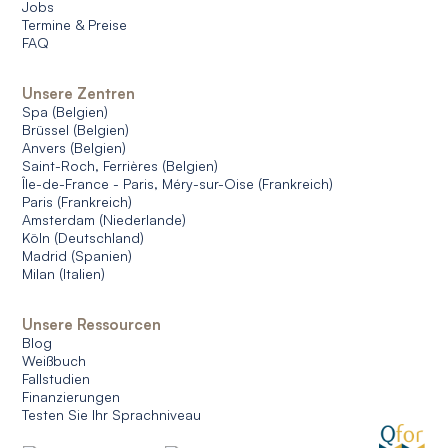
Jobs
Termine & Preise
FAQ
Unsere Zentren
Spa (Belgien)
Brüssel (Belgien)
Anvers (Belgien)
Saint-Roch, Ferrières (Belgien)
Île-de-France - Paris, Méry-sur-Oise (Frankreich)
Paris (Frankreich)
Amsterdam (Niederlande)
Köln (Deutschland)
Madrid (Spanien)
Milan (Italien)
Unsere Ressourcen
Blog
Weißbuch
Fallstudien
Finanzierungen
Testen Sie Ihr Sprachniveau