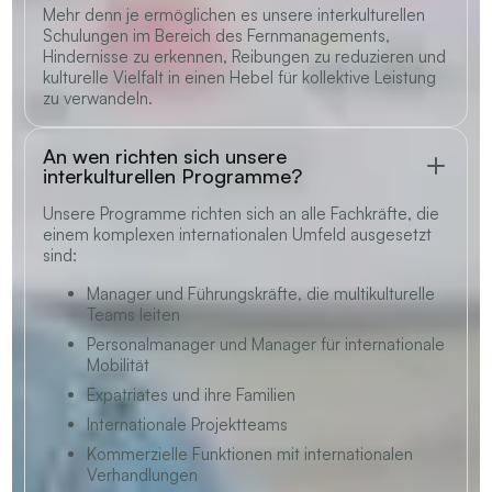
Mehr denn je ermöglichen es unsere interkulturellen
Schulungen im Bereich des Fernmanagements,
Hindernisse zu erkennen, Reibungen zu reduzieren und
kulturelle Vielfalt in einen Hebel für kollektive Leistung
zu verwandeln.
An wen richten sich unsere
interkulturellen Programme?
Unsere Programme richten sich an alle Fachkräfte, die
einem komplexen internationalen Umfeld ausgesetzt
sind:
Manager und Führungskräfte, die multikulturelle
Teams leiten
Personalmanager und Manager für internationale
Mobilität
Expatriates und ihre Familien
Internationale Projektteams
Kommerzielle Funktionen mit internationalen
Verhandlungen