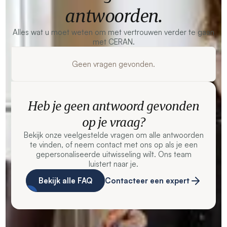
antwoorden.
Alles wat u moet weten om met vertrouwen verder te gaan
met CERAN.
Geen vragen gevonden.
Heb je geen antwoord gevonden
op je vraag?
Bekijk onze veelgestelde vragen om alle antwoorden
te vinden, of neem contact met ons op als je een
gepersonaliseerde uitwisseling wilt. Ons team
luistert naar je.
Bekijk alle FAQ
Contacteer een expert