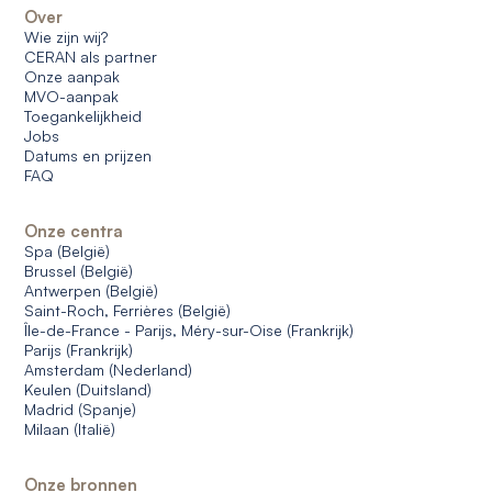
Over
Wie zijn wij?
CERAN als partner
Onze aanpak
MVO-aanpak
Toegankelijkheid
Jobs
Datums en prijzen
FAQ
Onze centra
Spa (België)
Brussel (België)
Antwerpen (België)
Saint-Roch, Ferrières (België)
Île-de-France - Parijs, Méry-sur-Oise (Frankrijk)
Parijs (Frankrijk)
Amsterdam (Nederland)
Keulen (Duitsland)
Madrid (Spanje)
Milaan (Italië)
Onze bronnen