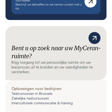
formulier
Beschrijf uw behoeften en we nemen contact met u
op.
Bent u op zoek naar uw MyCeran-
ruimte?
Krijg toegang tot uw persoonlijke ruimte om uw
leerproces uit te breiden en uw vaardigheden te
versterken.
Oplossingen voor bedrijven
Taalcursussen in Brussels
Zakelijke taalcursussen
Interculturele communicatie & training