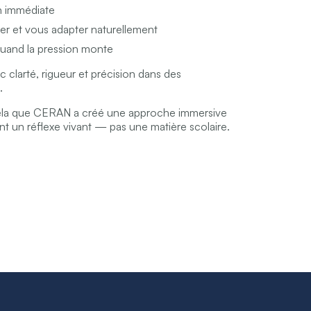
n immédiate
er et vous adapter naturellement
quand la pression monte
c clarté, rigueur et précision dans des
.
ela que CERAN a créé une approche immersive
nt un réflexe vivant — pas une matière scolaire.