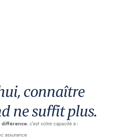
hui, connaître
d ne suffit plus.
a différence
, c’est votre capacité à :
vec assurance