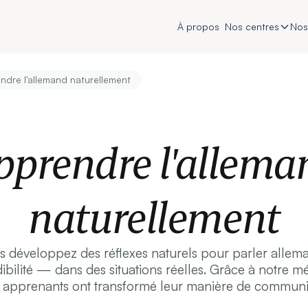
À propos
Nos centres
Nos
ndre l'allemand naturellement
pprendre l'allema
naturellement
développez des réflexes naturels pour parler alleman
ibilité — dans des situations réelles. Grâce à notre 
apprenants ont transformé leur manière de communi