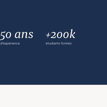
50 ans
+200k
d'expérience
étudiants formés