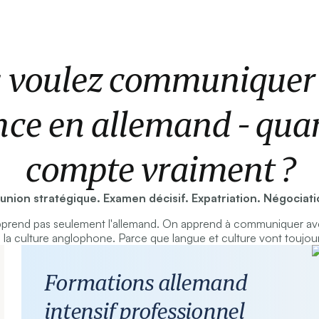
 voulez communiquer
nce en allemand - qua
compte vraiment ?
union stratégique. Examen décisif. Expatriation. Négociati
prend pas seulement l'allemand. On apprend à communiquer ave
la culture anglophone. Parce que langue et culture vont toujou
Formations allemand
intensif professionnel