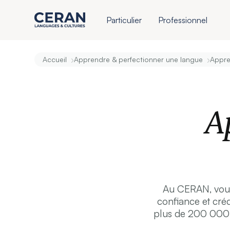
Particulier
Professionnel
›
›
Accueil
Apprendre & perfectionner une langue
Appre
A
Au CERAN, vous 
confiance et créd
plus de 200 000 