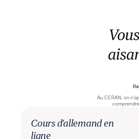
Vous
aisa
Ré
Au CERAN, on n’ap
comprendre 
Cours d’allemand en
ligne