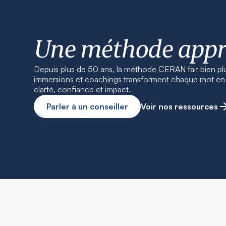
Une méthode app
Depuis plus de 50 ans, la méthode CERAN fait bien pl
immersions et coachings transforment chaque mot en r
clarté, confiance et impact.
Parler à un conseiller
Voir nos ressources