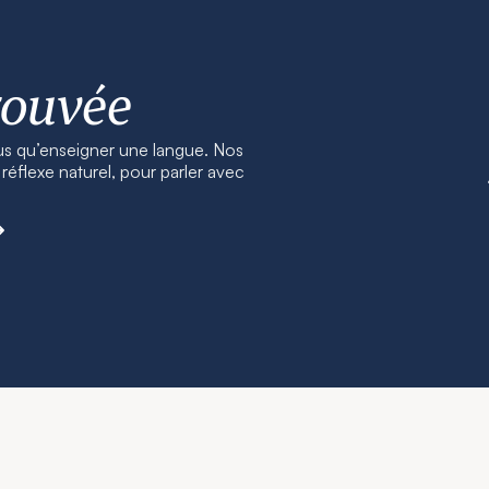
rouvée
us qu’enseigner une langue. Nos
éflexe naturel, pour parler avec