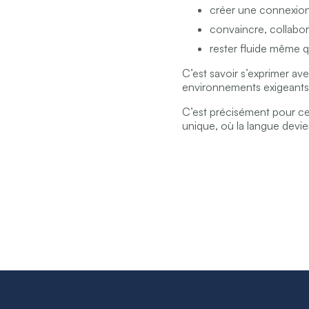
créer une connexio
convaincre, collabor
rester fluide même 
C’est savoir s’exprimer ave
environnements exigeants
C’est précisément pour c
unique, où la langue devie