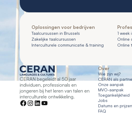
Oplossingen voor bedrijven
Profes
Taalcursussen in Brussels
1 week 
Zakelijke taalcursussen
Online 
Interculturele communicatie & training
Online 
Over
Wie zijn wij?
CERAN begeleidt al 50 jaar
CERAN als partne
individuen, professionals en
Onze aanpak
MVO-aanpak
jongeren bij het leren van talen en
Toegankelijkheid
interculturele ontwikkeling.
Jobs
Datums en prijze
FAQ