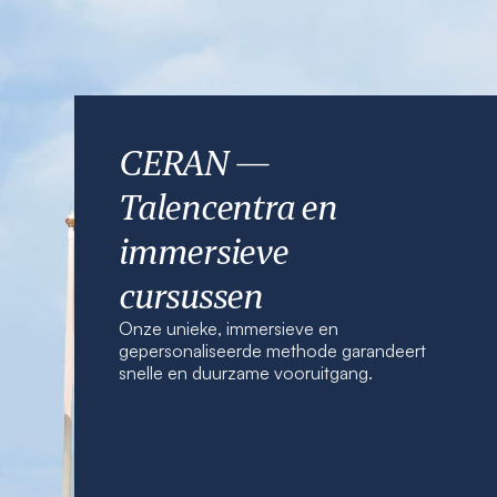
CERAN —
Talencentra en
immersieve
cursussen
Onze unieke, immersieve en
gepersonaliseerde methode garandeert
snelle en duurzame vooruitgang.