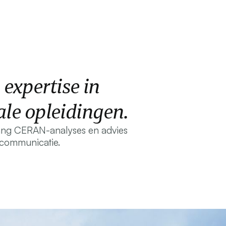
expertise in
ale opleidingen.
vang CERAN-analyses en advies
e communicatie.