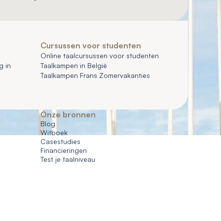
Cursussen voor studenten
Online taalcursussen voor studenten
g in
Taalkampen in België
Taalkampen Frans Zomervakanties
Onze bronnen
Blog
Witboek
Casestudies
Financieringen
Test je taalniveau