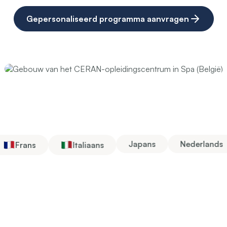
Gepersonaliseerd programma aanvragen
Japans
Nederlands
Frans
Italiaans