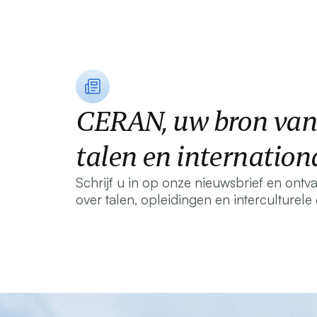
CERAN, uw bron van 
talen en internation
Schrijf u in op onze nieuwsbrief en ont
over talen, opleidingen en interculturel