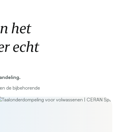
n het
r echt
andeling.
 en de bijbehorende