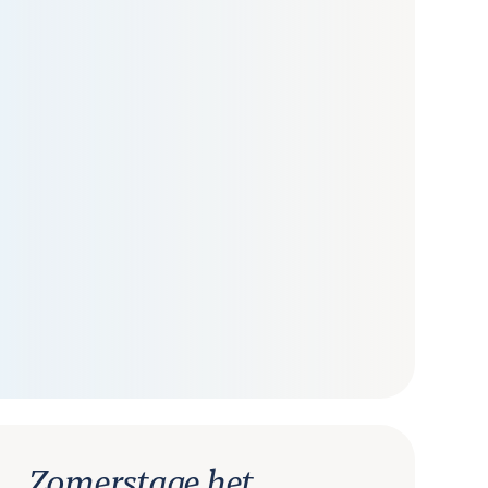
Zomerstage het