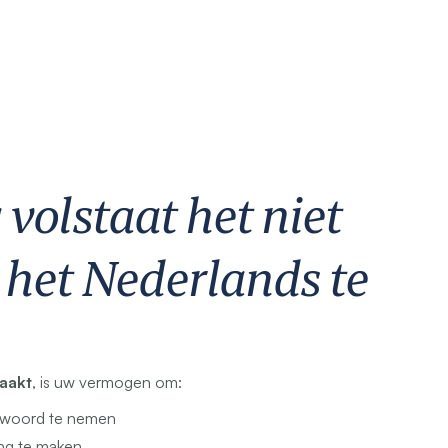
volstaat het niet
het Nederlands te
aakt
, is uw vermogen om:
 woord te nemen
ing te maken