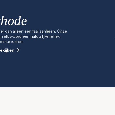
thode
 dan alleen een taal aanleren. Onze
elk woord een natuurlijke reflex,
communiceren.
ekijken