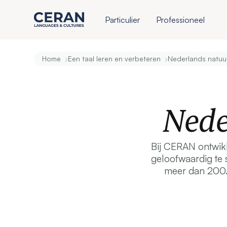
Particulier
Professioneel
›
›
Home
Een taal leren en verbeteren
Nederlands natuurl
Nede
Bij CERAN ontwikk
geloofwaardig te 
meer dan 200.