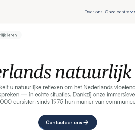
Over ons
Onze centra
ijk leren
rlands natuurlijk 
elt u natuurlijke reflexen om het Nederlands vloeiend
spreken — in echte situaties. Dankzij onze immersi
000 cursisten sinds 1975 hun manier van communice
Contacteer ons