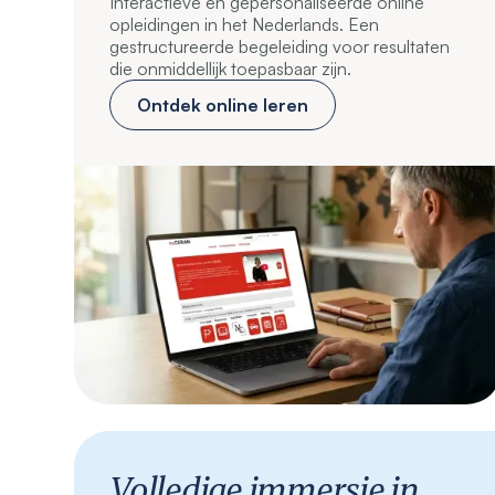
Interactieve en gepersonaliseerde online
opleidingen in het Nederlands. Een
gestructureerde begeleiding voor resultaten
die onmiddellijk toepasbaar zijn.
Ontdek online leren
Volledige immersie in