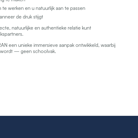
 te werken en u natuurlijk aan te passen
wanneer de druk stijgt
cte, natuurlijke en authentieke relatie kunt
spartners.
AN een unieke immersieve aanpak ontwikkeld, waarbij
x wordt — geen schoolvak.