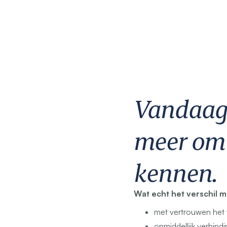
Vandaag 
meer om 
kennen.
Wat echt het verschil m
met vertrouwen het
onmiddellijk verbind