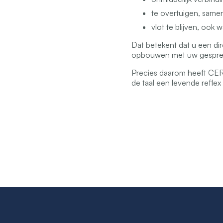
te overtuigen, samen
vlot te blijven, ook 
Dat betekent dat u een dire
opbouwen met uw gesprek
Precies daarom heeft CER
de taal een levende refle