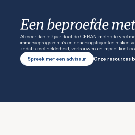
Een beproefde me
Al meer dan 50 jaar doet de CERAN-methode veel meer
immersieprogramma’s en coachingstrajecten maken van 
zodat u met helderheid, vertrouwen en impact kunt 
Spreek met een adviseur
Onze resources b