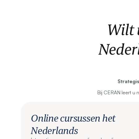
Wilt
Neder
Strategi
Bij CERAN leert u 
Online cursussen het
Nederlands