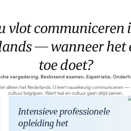
 u vlot communiceren i
lands — wanneer het e
toe doet?
sche vergadering. Beslissend examen. Expatriatie. Onderh
niet alleen het Nederlands. U leert nauwkeurig communiceren —
cultuur begrijpen. Want taal en cultuur gaan altijd samen.
Intensieve professionele
opleiding het