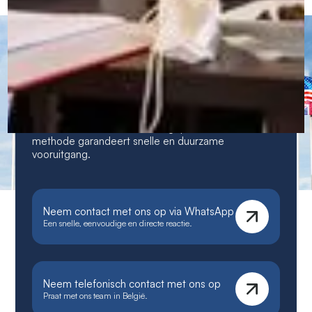
CERAN — Talencentra en
immersieve cursussen
Onze unieke, immersieve en gepersonaliseerde
methode garandeert snelle en duurzame
vooruitgang.
Neem contact met ons op via WhatsApp
Een snelle, eenvoudige en directe reactie.
Neem telefonisch contact met ons op
Praat met ons team in België.