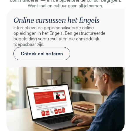
communiceren — en de bijbehorende cultuur begrijpen.
Want taal en cultuur gaan altijd samen.
Online cursussen het Engels
Interactieve en gepersonaliseerde online
opleidingen in het Engels. Een gestructureerde
begeleiding voor resultaten die onmiddellijk
toepasbaar zijn.
Ontdek online leren