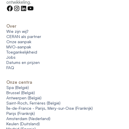
ontwikkeling.
Over
Wie zijn wij?
CERAN als partner
Onze aanpak
MVO-aanpak
Toegankelijkheid
Jobs
Datums en prijzen
FAQ
Onze centra
Spa (België)
Brussel (België)
Antwerpen (België)
Saint-Roch, Ferrières (België)
Île-de-France - Parijs, Méry-sur-Oise (Frankrijk)
Parijs (Frankrijk)
Amsterdam (Nederland)
Keulen (Duitsland)
Madrid (Spanje)