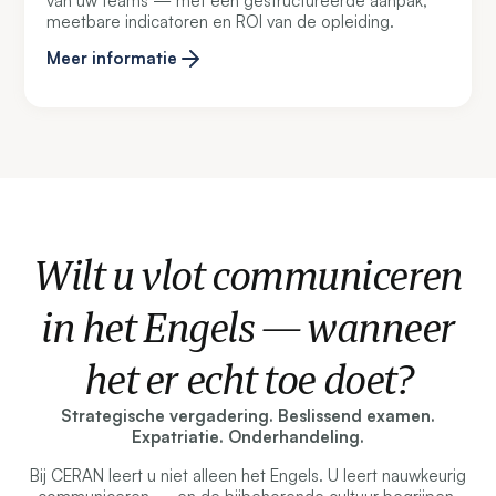
van uw teams — met een gestructureerde aanpak,
meetbare indicatoren en ROI van de opleiding.
Meer informatie
Wilt u vlot communiceren
in het Engels — wanneer
het er echt toe doet?
Strategische vergadering. Beslissend examen.
Expatriatie. Onderhandeling.
Bij CERAN leert u niet alleen het Engels. U leert nauwkeurig