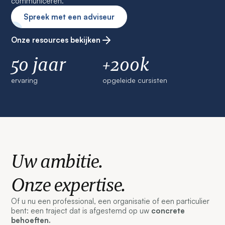
communiceren.
Spreek met een adviseur
Onze resources bekijken
50 jaar
+200k
ervaring
opgeleide cursisten
Uw ambitie.
Onze expertise.
Of u nu een professional, een organisatie of een particulier
bent: een traject dat is afgestemd op uw
concrete
behoeften.