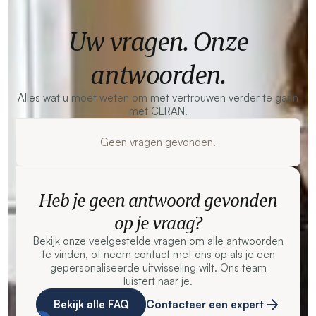
Uw vragen. Onze
antwoorden.
Alles wat u moet weten om met vertrouwen verder te gaan
met CERAN.
Geen vragen gevonden.
Heb je geen antwoord gevonden
op je vraag?
Bekijk onze veelgestelde vragen om alle antwoorden
te vinden, of neem contact met ons op als je een
gepersonaliseerde uitwisseling wilt. Ons team
luistert naar je.
Bekijk alle FAQ
Contacteer een expert