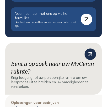
Neem contact met ons op via het
formulier
Beschrijf uw behoeften en we nemen contact met u
op.
Bent u op zoek naar uw MyCeran-
ruimte?
Krijg toegang tot uw persoonlijke ruimte om uw
leerproces uit te breiden en uw vaardigheden te
versterken.
Oplossingen voor bedrijven