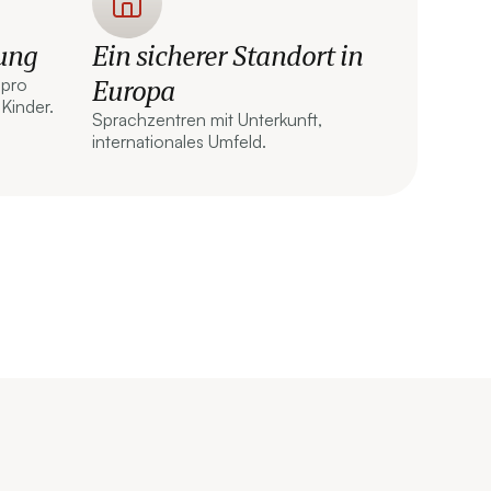
uung
Ein sicherer Standort in
Europa
 pro
 Kinder.
Sprachzentren mit Unterkunft,
internationales Umfeld.