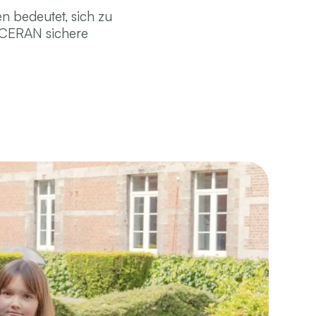
n bedeutet, sich zu
t CERAN sichere