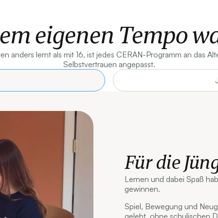
nem eigenen Tempo w
en anders lernt als mit 16, ist jedes CERAN-Programm an das Alte
Selbstvertrauen angepasst.
Für die Jün
Lernen und dabei Spaß habe
gewinnen.
Spiel, Bewegung und Neugie
gelebt, ohne schulischen D