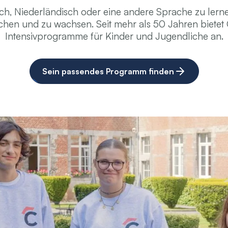
sch, Niederländisch oder eine andere Sprache zu lerne
chen und zu wachsen. Seit mehr als 50 Jahren biete
Intensivprogramme für Kinder und Jugendliche an.
Sein passendes Programm finden