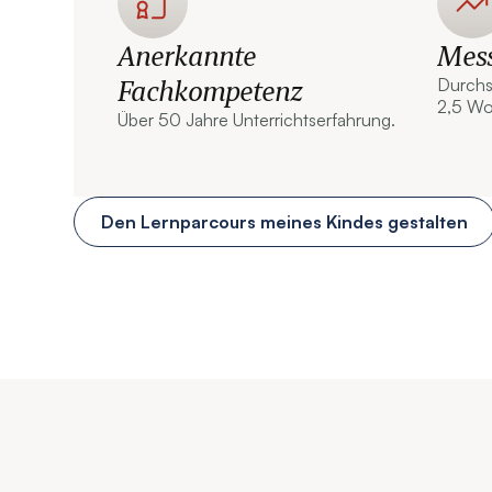
Anerkannte
Mess
Fachkompetenz
Durchs
2,5 W
Über 50 Jahre Unterrichtserfahrung.
Den Lernparcours meines Kindes gestalten