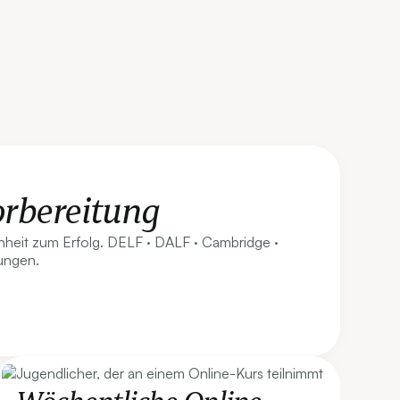
rbereitung
heit zum Erfolg. DELF · DALF · Cambridge ·
ungen.