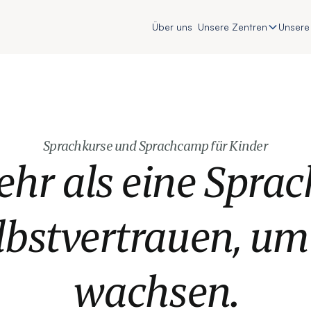
Über uns
Unsere Zentren
Unsere
Sprachkurse und Sprachcamp für Kinder
hr als eine Sprac
lbstvertrauen, um
wachsen.