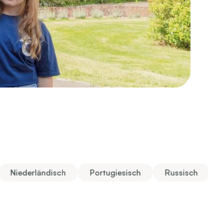
Niederländisch
Portugiesisch
Russisch
S