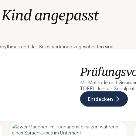
s Kind angepasst
 Rhythmus und das Selbstvertrauen zugeschnitten sind.
Prüfungsvo
Mit Methode und Gelassen
TOEFL Junior · Schulprüf
Entdecken