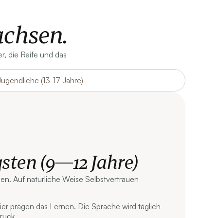
achsen.
r, die Reife und das
Jugendliche (13-17 Jahre)
gsten (9—12 Jahre)
n. Auf natürliche Weise Selbstvertrauen
r prägen das Lernen. Die Sprache wird täglich
ruck.