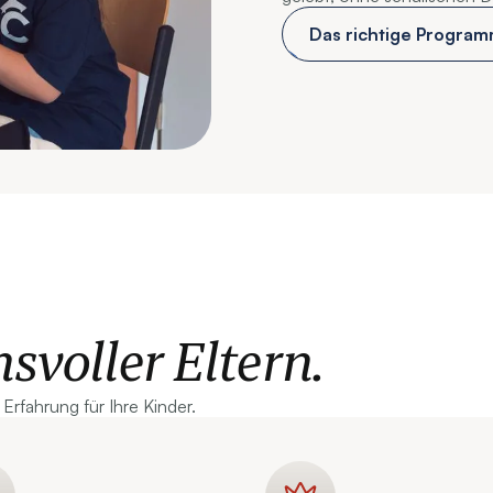
Das richtige Program
voller Eltern.
 Erfahrung für Ihre Kinder.