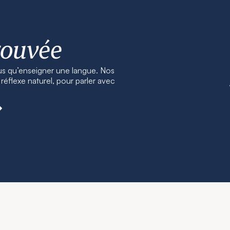
rouvée
us qu’enseigner une langue. Nos
éflexe naturel, pour parler avec