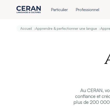
Particulier
Professionnel
›
›
Accueil
Apprendre & perfectionner une langue
Appre
Au CERAN, vous
confiance et créd
plus de 200 000 