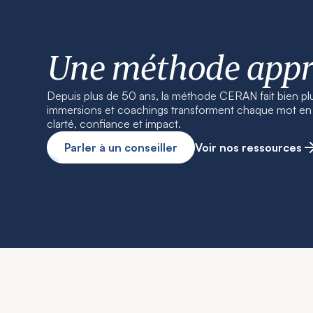
Une méthode app
Depuis plus de 50 ans, la méthode CERAN fait bien pl
immersions et coachings transforment chaque mot en r
clarté, confiance et impact.
Parler à un conseiller
Voir nos ressources