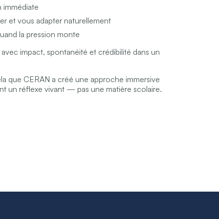
n immédiate
er et vous adapter naturellement
quand la pression monte
avec impact, spontanéité et crédibilité dans un
ela que CERAN a créé une approche immersive
nt un réflexe vivant — pas une matière scolaire.