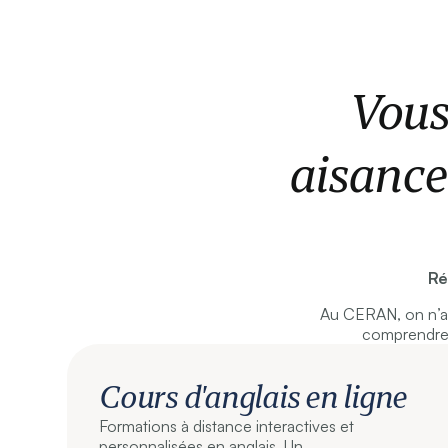
Vous
aisance
Ré
Au CERAN, on n’ap
comprendre 
Cours d'anglais en ligne
Formations à distance interactives et
personnalisées en anglais. Un