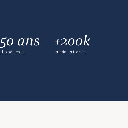
50 ans
+200k
d'expérience
étudiants formés