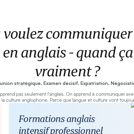
 voulez communiquer
 en anglais - quand ç
vraiment ?
union stratégique. Examen décisif. Expatriation. Négociati
prend pas seulement l'anglais. On apprend à communiquer ave
la culture anglophone. Parce que langue et culture vont toujou
Formations anglais
intensif professionnel