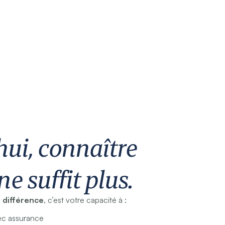
hui, connaître
ne suffit plus.
a différence
, c’est votre capacité à :
vec assurance