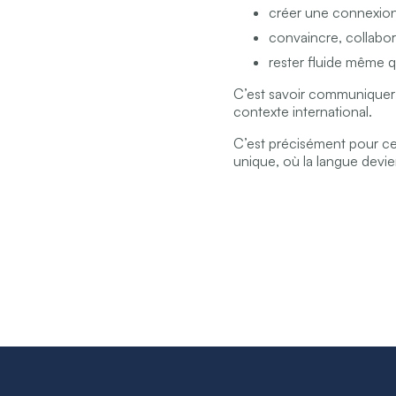
créer une connexio
convaincre, collabor
rester fluide même 
C’est savoir communiquer 
contexte international.
C’est précisément pour c
unique, où la langue devie