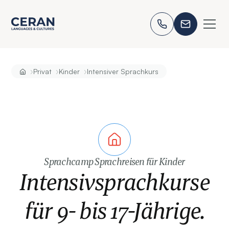
›
›
›
Privat
Kinder
Intensiver Sprachkurs
Sprachcamp Sprachreisen für Kinder
Intensivsprachkurse
für 9- bis 17-Jährige.