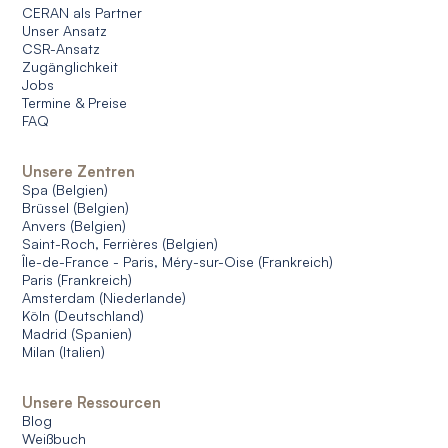
CERAN als Partner
Unser Ansatz
CSR-Ansatz
Zugänglichkeit
Jobs
Termine & Preise
FAQ
Unsere Zentren
Spa (Belgien)
Brüssel (Belgien)
Anvers (Belgien)
Saint-Roch, Ferrières (Belgien)
Île-de-France - Paris, Méry-sur-Oise (Frankreich)
Paris (Frankreich)
Amsterdam (Niederlande)
Köln (Deutschland)
Madrid (Spanien)
Milan (Italien)
Unsere Ressourcen
Blog
Weißbuch