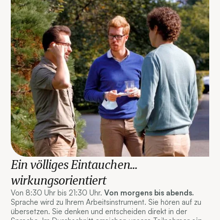
Ein völliges Eintauchen...
wirkungsorientiert
Von 8:30 Uhr bis 21:30 Uhr.
Von morgens bis abends.
Sprache wird zu Ihrem Arbeitsinstrument. Sie hören auf zu
übersetzen. Sie denken und entscheiden direkt in der