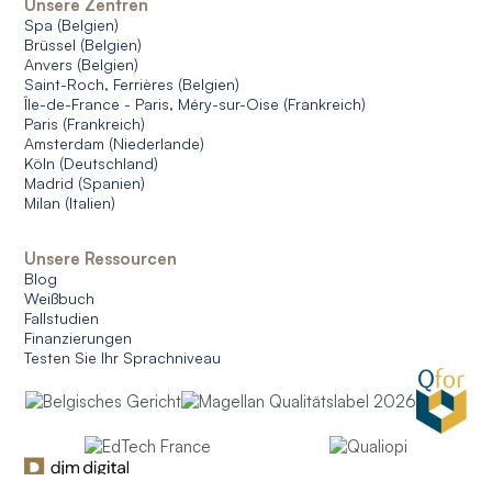
Unsere Zentren
Spa (Belgien)
Brüssel (Belgien)
Anvers (Belgien)
Saint-Roch, Ferrières (Belgien)
Île-de-France - Paris, Méry-sur-Oise (Frankreich)
Paris (Frankreich)
Amsterdam (Niederlande)
Köln (Deutschland)
Madrid (Spanien)
Milan (Italien)
Unsere Ressourcen
Blog
Weißbuch
Fallstudien
Finanzierungen
Testen Sie Ihr Sprachniveau
© 2026 CERAN. Alle Rechte vorbehalten.