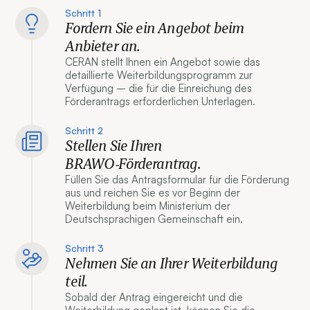
Schritt 1
Fordern Sie ein Angebot beim
Anbieter an.
CERAN stellt Ihnen ein Angebot sowie das
detaillierte Weiterbildungsprogramm zur
Verfügung – die für die Einreichung des
Förderantrags erforderlichen Unterlagen.
Schritt 2
Stellen Sie Ihren
BRAWO‑Förderantrag.
Füllen Sie das Antragsformular für die Förderung
aus und reichen Sie es vor Beginn der
Weiterbildung beim Ministerium der
Deutschsprachigen Gemeinschaft ein.
Schritt 3
Nehmen Sie an Ihrer Weiterbildung
teil.
Sobald der Antrag eingereicht und die