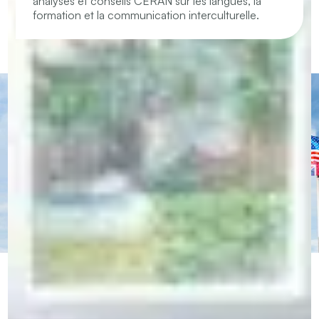
analyses et conseils CERAN sur les langues, la
formation et la communication interculturelle.
CERAN – Centres de langues et
formations immersives
Notre méthode unique, immersive et personnalisée
garantit une progression rapide et durable.
Contactez-nous par WhatsApp
Une réponse rapide, simple et directe.