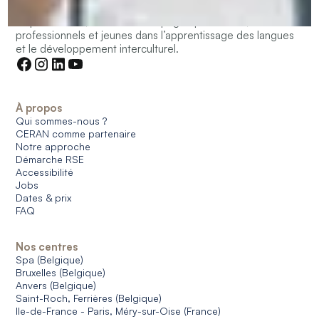
Depuis 50 ans, CERAN accompagne particuliers,
professionnels et jeunes dans l’apprentissage des langues
et le développement interculturel.
À propos
Qui sommes-nous ?
CERAN comme partenaire
Notre approche
Démarche RSE
Accessibilité
Jobs
Dates & prix
FAQ
Nos centres
Spa (Belgique)
Bruxelles (Belgique)
Anvers (Belgique)
Saint-Roch, Ferrières (Belgique)
Ile-de-France - Paris, Méry-sur-Oise (France)