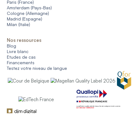
Paris (France)
Amsterdam (Pays-Bas)
Cologne (Allemagne)
Madrid (Espagne)
Milan (Italie)
Nos ressources
Blog
Livre blanc
Etudes de cas
Financements
Testez votre niveau de langue
© 2026 CERAN. All rights reserved.
Conditions générales d'utilisation
Conditions générales de ventes
Protection des données
Gestion des cookies