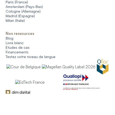
Paris (France)
Amsterdam (Pays-Bas)
Cologne (Allemagne)
Madrid (Espagne)
Milan (Italie)
Nos ressources
Blog
Livre blanc
Etudes de cas
Financements
Testez votre niveau de langue
© 2026 CERAN. All rights reserved.
Conditions générales d'utilisation
Conditions générales de ventes
Protection des données
Gestion des cookies