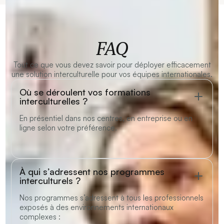
FAQ
Tout ce que vous devez savoir pour déployer efficacement
une solution interculturelle pour vos équipes internationales.
Où se déroulent vos formations
interculturelles ?
En présentiel dans nos centres, en entreprise ou en
ligne selon votre préférence.
À qui s’adressent nos programmes
interculturels ?
Nos programmes s’adressent à tous les professionnels
exposés à des environnements internationaux
complexes :