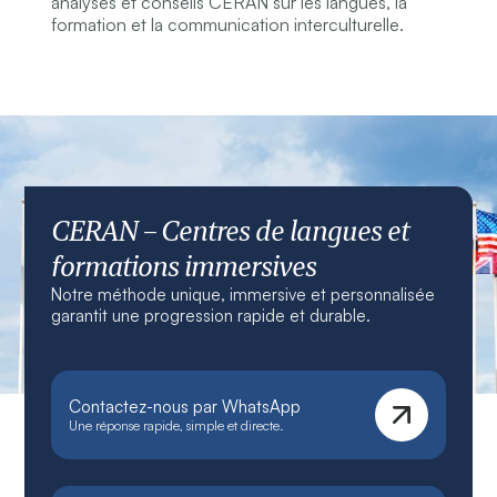
analyses et conseils CERAN sur les langues, la
formation et la communication interculturelle.
CERAN – Centres de langues et
formations immersives
Notre méthode unique, immersive et personnalisée
garantit une progression rapide et durable.
Contactez-nous par WhatsApp
Une réponse rapide, simple et directe.