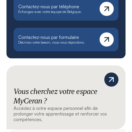
Contactez-nous par téléphone
Échangez avec notre équipe de Belgique.
Contactez-nous par formulaire
Décrivez votre besoin, nous vous répondons.
Vous cherchez votre espace
MyCeran ?
Accédez à votre espace personnel afin de
prolonger votre apprentissage et renforcer vos
compétences.