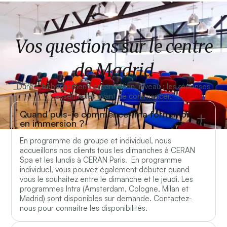
Vos questions sur le centre
de Madrid
Durée, hébergement, organisation, niveau : les réponses
essentielles avant de commencer.
Quand puis-je commencer ma formation
en immersion ?
En programme de groupe et individuel, nous
accueillons nos clients tous les dimanches à CERAN
Spa et les lundis à CERAN Paris. En programme
individuel, vous pouvez également débuter quand
vous le souhaitez entre le dimanche et le jeudi. Les
programmes Intra (Amsterdam, Cologne, Milan et
Madrid) sont disponibles sur demande. Contactez-
nous pour connaitre les disponibilités.