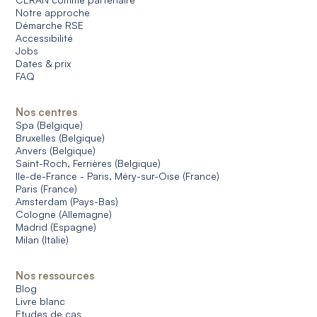
Notre approche
Démarche RSE
Accessibilité
Jobs
Dates & prix
FAQ
Nos centres
Spa (Belgique)
Bruxelles (Belgique)
Anvers (Belgique)
Saint-Roch, Ferrières (Belgique)
Ile-de-France - Paris, Méry-sur-Oise (France)
Paris (France)
Amsterdam (Pays-Bas)
Cologne (Allemagne)
Madrid (Espagne)
Milan (Italie)
Nos ressources
Blog
Livre blanc
Etudes de cas