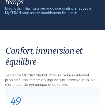
temps
Diagnostic initial, suivi pédagogique continu et accès à
MyCERAN pour ancrer durablement les acquis.
Confort, immersion et
équilibre
Le centre CERAN Madrid offre un cadre résidentiel
propice à une immersion linguistique intensive, non loin
d’une capitale dynamique et culturelle.
49