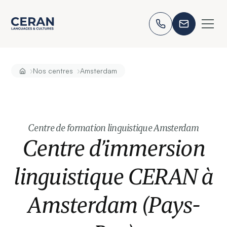
›
›
Nos centres
Amsterdam
Centre de formation linguistique Amsterdam
Centre d’immersion
linguistique CERAN à
Amsterdam (Pays-