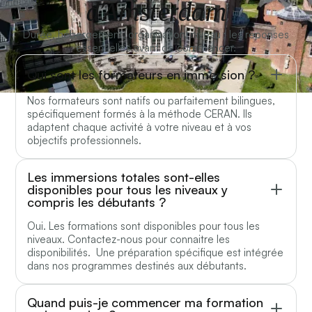
d’Amsterdam
Durée, hébergement, organisation, niveau : les réponses
essentielles avant de commencer.
Qui sont les formateurs en immersion ?
Nos formateurs sont natifs ou parfaitement bilingues,
spécifiquement formés à la méthode CERAN. Ils
adaptent chaque activité à votre niveau et à vos
objectifs professionnels.
Les immersions totales sont-elles
disponibles pour tous les niveaux y
compris les débutants ?
Oui. Les formations sont disponibles pour tous les
niveaux. Contactez-nous pour connaitre les
disponibilités. Une préparation spécifique est intégrée
dans nos programmes destinés aux débutants.
Quand puis-je commencer ma formation