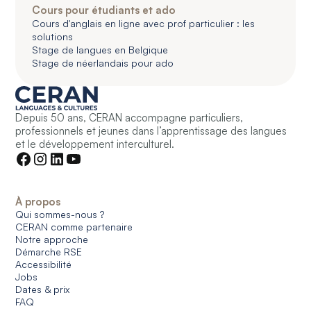
Cours pour étudiants et ado
Cours d'anglais en ligne avec prof particulier : les
solutions
Stage de langues en Belgique
Stage de néerlandais pour ado
Depuis 50 ans, CERAN accompagne particuliers,
professionnels et jeunes dans l’apprentissage des langues
et le développement interculturel.
À propos
Qui sommes-nous ?
CERAN comme partenaire
Notre approche
Démarche RSE
Accessibilité
Jobs
Dates & prix
FAQ