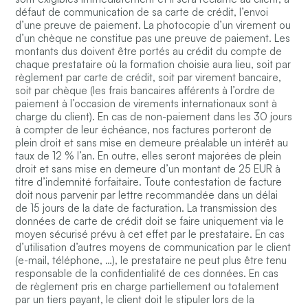
défaut de communication de sa carte de crédit, l’envoi
d’une preuve de paiement. La photocopie d’un virement ou
d’un chèque ne constitue pas une preuve de paiement. Les
montants dus doivent être portés au crédit du compte de
chaque prestataire où la formation choisie aura lieu, soit par
règlement par carte de crédit, soit par virement bancaire,
soit par chèque (les frais bancaires afférents à l’ordre de
paiement à l’occasion de virements internationaux sont à
charge du client). En cas de non-paiement dans les 30 jours
à compter de leur échéance, nos factures porteront de
plein droit et sans mise en demeure préalable un intérêt au
taux de 12 % l’an. En outre, elles seront majorées de plein
droit et sans mise en demeure d’un montant de 25 EUR à
titre d’indemnité forfaitaire. Toute contestation de facture
doit nous parvenir par lettre recommandée dans un délai
de 15 jours de la date de facturation. La transmission des
données de carte de crédit doit se faire uniquement via le
moyen sécurisé prévu à cet effet par le prestataire. En cas
d’utilisation d’autres moyens de communication par le client
(e-mail, téléphone, …), le prestataire ne peut plus être tenu
responsable de la confidentialité de ces données. En cas
de règlement pris en charge partiellement ou totalement
par un tiers payant, le client doit le stipuler lors de la