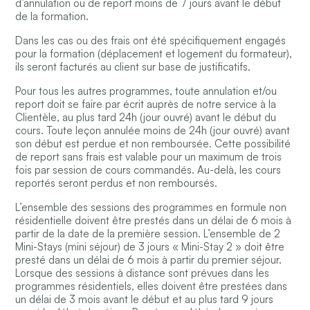
d’annulation ou de report moins de 7 jours avant le début
de la formation.
Dans les cas ou des frais ont été spécifiquement engagés
pour la formation (déplacement et logement du formateur),
ils seront facturés au client sur base de justificatifs.
Pour tous les autres programmes, toute annulation et/ou
report doit se faire par écrit auprès de notre service à la
Clientèle, au plus tard 24h (jour ouvré) avant le début du
cours. Toute leçon annulée moins de 24h (jour ouvré) avant
son début est perdue et non remboursée. Cette possibilité
de report sans frais est valable pour un maximum de trois
fois par session de cours commandés. Au-delà, les cours
reportés seront perdus et non remboursés.
L’ensemble des sessions des programmes en formule non
résidentielle doivent être prestés dans un délai de 6 mois à
partir de la date de la première session. L’ensemble de 2
Mini-Stays (mini séjour) de 3 jours « Mini-Stay 2 » doit être
presté dans un délai de 6 mois à partir du premier séjour.
Lorsque des sessions à distance sont prévues dans les
programmes résidentiels, elles doivent être prestées dans
un délai de 3 mois avant le début et au plus tard 9 jours