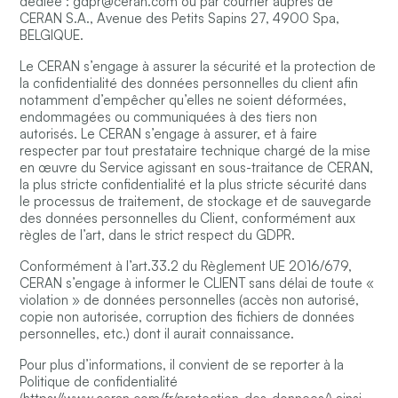
dédiée :
gdpr@ceran.com
ou par courrier auprès de
CERAN S.A., Avenue des Petits Sapins 27, 4900 Spa,
BELGIQUE.
Le CERAN s’engage à assurer la sécurité et la protection de
la confidentialité des données personnelles du client afin
notamment d’empêcher qu’elles ne soient déformées,
endommagées ou communiquées à des tiers non
autorisés. Le CERAN s’engage à assurer, et à faire
respecter par tout prestataire technique chargé de la mise
en œuvre du Service agissant en sous-traitance de CERAN,
la plus stricte confidentialité et la plus stricte sécurité dans
le processus de traitement, de stockage et de sauvegarde
des données personnelles du Client, conformément aux
règles de l’art, dans le strict respect du GDPR.
Conformément à l’art.33.2 du Règlement UE 2016/679,
CERAN s’engage à informer le CLIENT sans délai de toute «
violation » de données personnelles (accès non autorisé,
copie non autorisée, corruption des fichiers de données
personnelles, etc.) dont il aurait connaissance.
Pour plus d’informations, il convient de se reporter à la
Politique de confidentialité