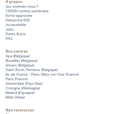
À propos
Qui sommes-nous ?
CERAN comme partenaire
Notre approche
Démarche RSE
Accessibilité
Jobs
Dates & prix
FAQ
Nos centres
Spa (Belgique)
Bruxelles (Belgique)
Anvers (Belgique)
Saint-Roch, Ferrières (Belgique)
Ile-de-France - Paris, Méry-sur-Oise (France)
Paris (France)
Amsterdam (Pays-Bas)
Cologne (Allemagne)
Madrid (Espagne)
Milan (Italie)
Nos ressources