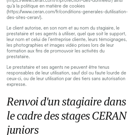
(https://www.ceran.com/fr/protection-des-donnees/) ainsi
qu’à la
politique en matière de cookies
(https://www.ceran.com/fr/conditions-generales-dutilisation-
des-sites-ceran/).
Le client autorise, en son nom et au nom du stagiaire, le
prestataire et ses agents à utiliser, quel que soit le support,
leur nom et celui de l’entreprise cliente, leurs témoignages,
les photographies et images vidéo prises lors de leur
formation aux fins de promouvoir les activités du
prestataire.
Le prestataire et ses agents ne peuvent être tenus
responsables de leur utilisation, sauf dol ou faute lourde de
ceux-ci, ou de leur utilisation par des tiers sans autorisation
expresse.
Renvoi d'un stagiaire dans
le cadre des stages CERAN
juniors