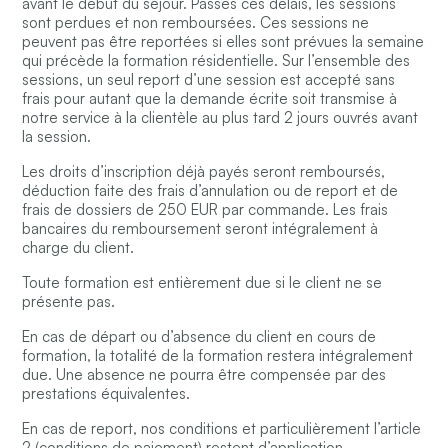
avant le début du séjour. Passés ces délais, les sessions
sont perdues et non remboursées. Ces sessions ne
peuvent pas être reportées si elles sont prévues la semaine
qui précède la formation résidentielle. Sur l’ensemble des
sessions, un seul report d’une session est accepté sans
frais pour autant que la demande écrite soit transmise à
notre service à la clientèle au plus tard 2 jours ouvrés avant
la session.
Les droits d’inscription déjà payés seront remboursés,
déduction faite des frais d’annulation ou de report et de
frais de dossiers de 250 EUR par commande. Les frais
bancaires du remboursement seront intégralement à
charge du client.
Toute formation est entièrement due si le client ne se
présente pas.
En cas de départ ou d’absence du client en cours de
formation, la totalité de la formation restera intégralement
due. Une absence ne pourra être compensée par des
prestations équivalentes.
En cas de report, nos conditions et particulièrement l’article
2 (conditions de paiement) restent d’application.