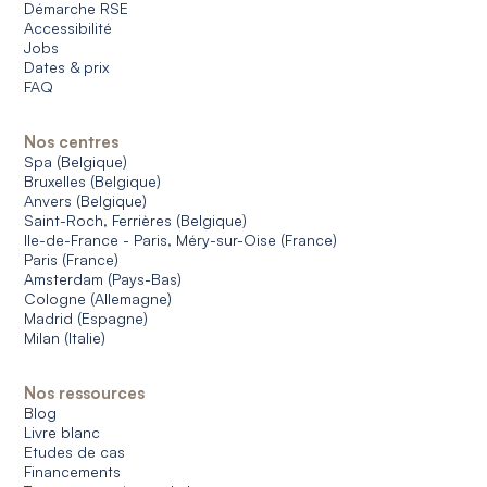
Démarche RSE
Accessibilité
Jobs
Dates & prix
FAQ
Nos centres
Spa (Belgique)
Bruxelles (Belgique)
Anvers (Belgique)
Saint-Roch, Ferrières (Belgique)
Ile-de-France - Paris, Méry-sur-Oise (France)
Paris (France)
Amsterdam (Pays-Bas)
Cologne (Allemagne)
Madrid (Espagne)
Milan (Italie)
Nos ressources
Blog
Livre blanc
Etudes de cas
Financements