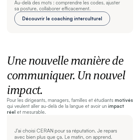
Au-delà des mots : comprendre les codes, ajuster
sa posture, collaborer efficacement.
Découvrir le coaching interculturel
Une nouvelle manière de
communiquer. Un nouvel
impact.
Pour les dirigeants, managers, familles et étudiants
motivés
qui veulent aller au-delà de la langue et avoir un
impact
réel
et mesurable.
J’ai choisi CERAN pour sa réputation. Je repars
avec bien plus que ça. Le matin, on apprend.