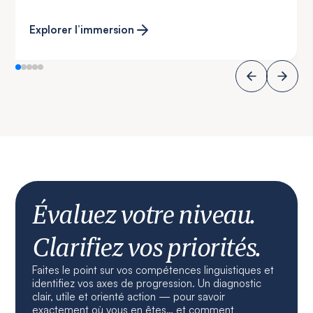
Explorer l’immersion
Évaluez votre niveau.
Clarifiez vos priorités.
Faites le point sur vos compétences linguistiques et
identifiez vos axes de progression. Un diagnostic
clair, utile et orienté action — pour savoir
exactement où vous en êtes… et comment