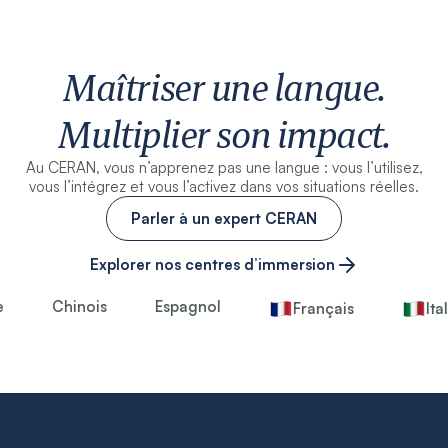
Maîtriser une langue.
Multiplier son impact.
Au CERAN, vous n’apprenez pas une langue : vous l’utilisez,
vous l’intégrez et vous l’activez dans vos situations réelles.
Parler à un expert CERAN
Explorer nos centres d’immersion
Chinois
Espagnol
Français
Ital