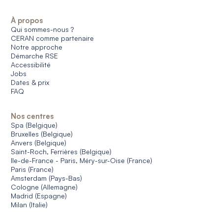
À propos
Qui sommes-nous ?
CERAN comme partenaire
Notre approche
Démarche RSE
Accessibilité
Jobs
Dates & prix
FAQ
Nos centres
Spa (Belgique)
Bruxelles (Belgique)
Anvers (Belgique)
Saint-Roch, Ferrières (Belgique)
Ile-de-France - Paris, Méry-sur-Oise (France)
Paris (France)
Amsterdam (Pays-Bas)
Cologne (Allemagne)
Madrid (Espagne)
Milan (Italie)