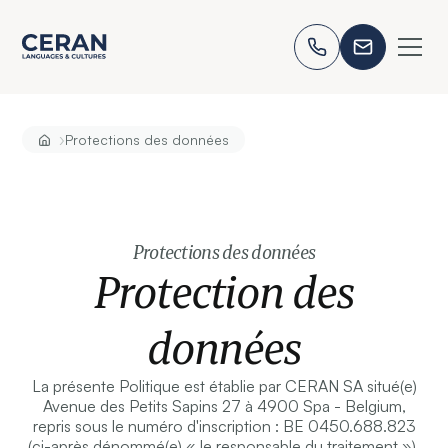
›
Protections des données
Protections des données
Protection des
données
La présente Politique est établie par CERAN SA situé(e)
Avenue des Petits Sapins 27 à 4900 Spa - Belgium,
repris sous le numéro d'inscription : BE 0450.688.823
(ci-après dénommé(e) « le responsable du traitement »).