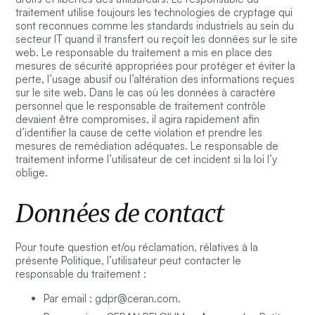
traitement utilise toujours les technologies de cryptage qui
sont reconnues comme les standards industriels au sein du
secteur IT quand il transfert ou reçoit les données sur le site
web. Le responsable du traitement a mis en place des
mesures de sécurité appropriées pour protéger et éviter la
perte, l’usage abusif ou l’altération des informations reçues
sur le site web. Dans le cas où les données à caractère
personnel que le responsable de traitement contrôle
devaient être compromises, il agira rapidement afin
d’identifier la cause de cette violation et prendre les
mesures de remédiation adéquates. Le responsable de
traitement informe l’utilisateur de cet incident si la loi l’y
oblige.
Données de contact
Pour toute question et/ou réclamation, rélatives à la
présente Politique, l’utilisateur peut contacter le
responsable du traitement :
Par email :
gdpr@ceran.com
.