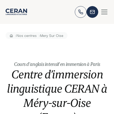
›
›
Nos centres
Mery Sur Oise
Cours d'anglais intensif en immersion à Paris
Centre d’immersion
linguistique CERAN à
Méry-sur-Oise