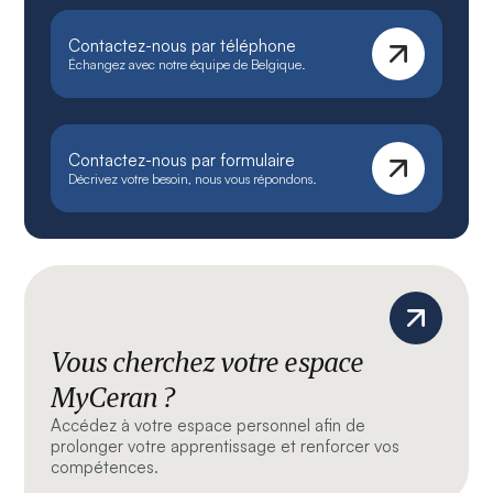
Contactez-nous par téléphone
Échangez avec notre équipe de Belgique.
Contactez-nous par formulaire
Décrivez votre besoin, nous vous répondons.
Vous cherchez votre espace
MyCeran ?
Accédez à votre espace personnel afin de
prolonger votre apprentissage et renforcer vos
compétences.