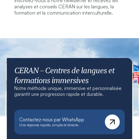
Inscrivez-vous à notre newsletter et recevez les
analyses et conseils CERAN sur les langues, la
formation et la communication interculturelle.
CERAN – Centres de langues et
formations immersives
Notre méthode unique, immersive et personnalisée
garantit une progression rapide et durable.
Contactez-nous par WhatsApp
Une réponse rapide, simple et directe.