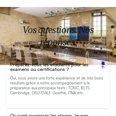
Vos questions. Nos
réponses.
Durée, hébergement, organisation, niveau : les réponses
essentielles avant de commencer.
Préparez-vous les étudiants pour les
examens ou certifications ?
Oui, nous avons une forte expérience et de très bons
résultats grâce à notre accompagnement à la
préparation aux principaux tests : TOEIC, IELTS,
Cambridge, DELF/DALF, Goethe, ITNA etc.
Où sont organisés les stages Jeunes