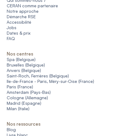
Qui sommes-nous ?
CERAN comme partenaire
Notre approche
Démarche RSE
Accessibilité
Jobs
Dates & prix
FAQ
Nos centres
Spa (Belgique)
Bruxelles (Belgique)
Anvers (Belgique)
Saint-Roch, Ferrières (Belgique)
Ile-de-France - Paris, Méry-sur-Oise (France)
Paris (France)
Amsterdam (Pays-Bas)
Cologne (Allemagne)
Madrid (Espagne)
Milan (Italie)
Nos ressources
Blog
Livre blanc