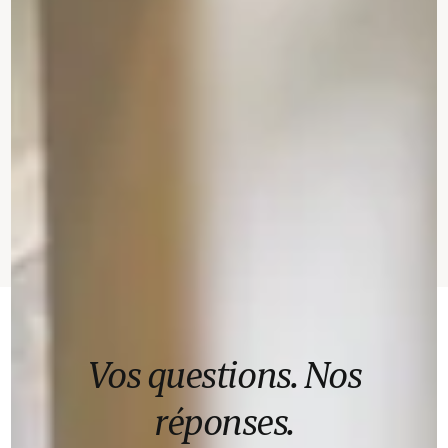
Vos questions. Nos
réponses.