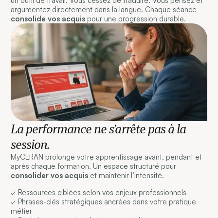
un outil de travail. Vous cessez de traduire. Vous pensez et
argumentez directement dans la langue. Chaque séance
consolide vos acquis
pour une progression durable.
La performance ne s’arrête pas à la
session.
MyCERAN prolonge votre apprentissage avant, pendant et
après chaque formation. Un espace structuré pour
consolider vos acquis
et maintenir l’intensité.
✓ Ressources ciblées selon vos enjeux professionnels
✓ Phrases-clés stratégiques ancrées dans votre pratique
métier