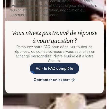
Oui. Chaque session est construite autour de votre
niveau, de vos objectifs et de vos enjeux réels : pitch,
réunion stratégique, entretien, négociation ou
communication internationale.
Vous n’avez pas trouvé de réponse
à votre question ?
Parcourez notre FAQ pour découvrir toutes les
réponses, ou contactez-nous si vous souhaitez un
échange personnalisé. Notre équipe est à votre
écoute.
Voir la FAQ complète
Contacter un expert