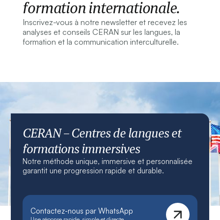
formation internationale.
Inscrivez-vous à notre newsletter et recevez les
analyses et conseils CERAN sur les langues, la
formation et la communication interculturelle.
CERAN – Centres de langues et
formations immersives
Notre méthode unique, immersive et personnalisée
garantit une progression rapide et durable.
Contactez-nous par WhatsApp
Une réponse rapide, simple et directe.